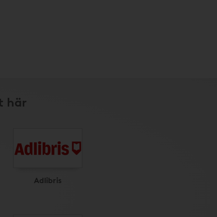
t här
Adlibris