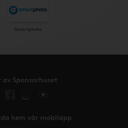
Smartphoto
 av Sponsorhuset
da hem vår mobilapp