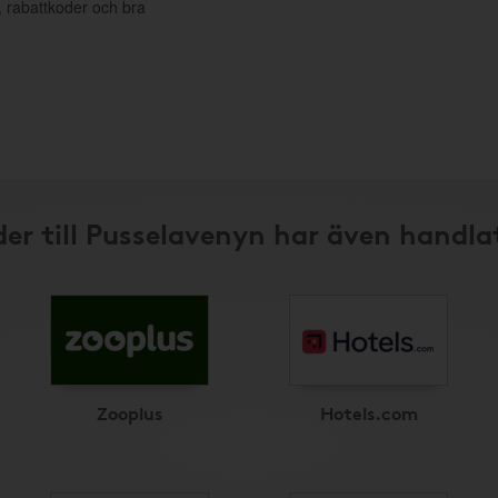
, rabattkoder och bra
er till Pusselavenyn har även handla
Zooplus
Hotels.com