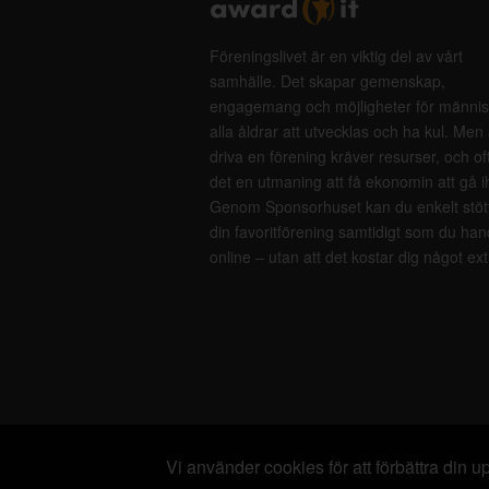
Föreningslivet är en viktig del av vårt
samhälle. Det skapar gemenskap,
engagemang och möjligheter för männis
alla åldrar att utvecklas och ha kul. Men 
driva en förening kräver resurser, och of
det en utmaning att få ekonomin att gå i
Genom Sponsorhuset kan du enkelt stöt
din favoritförening samtidigt som du han
online – utan att det kostar dig något ext
Vi använder cookies för att förbättra din