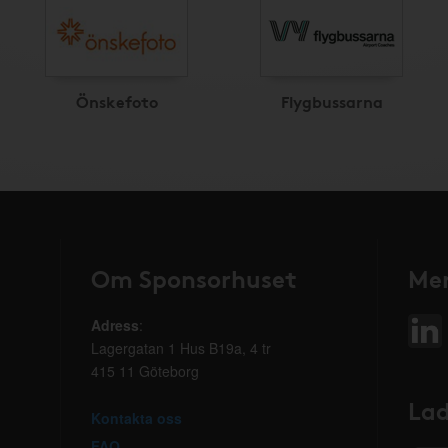
Önskefoto
Flygbussarna
Om Sponsorhuset
Mer
Adress
:
Lagergatan 1 Hus B19a, 4 tr
415 11 Göteborg
Lad
Kontakta oss
FAQ