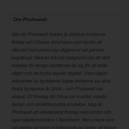
Om Photowall
Idén till Photowall föddes år 2006 av bröderna
Niklas och Charlie Johansson som tyckte att
utbudet inom personlig väggkonst var ganska
begränsat. Med en teknisk bakgrund och ett stort
intresse för design bestämde de sig för att testa
något nytt: att trycka tapeter digitalt. Utan någon
erfarenhet av tryckteknik köpte bröderna sin allra
första tryckpress år 2006 – och Photowall var
skapat. Ett företag där fokus var kvalitet, kreativ
design och skräddarsydda produkter. Idag är
Photowall ett väletablerat företag med kontor och
egen tapetproduktion i Stockholm. Men precis som
vid starten så drivs vi fortfarande av lusten att skapa