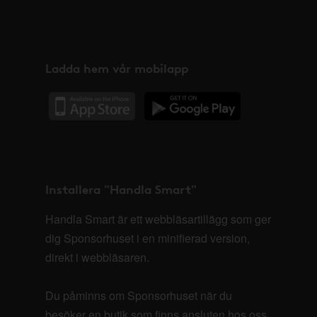
Ladda hem vår mobilapp
Installera "Handla Smart"
Handla Smart är ett webbläsartillägg som ger
dig Sponsorhuset i en minifierad version,
direkt i webbläsaren.
Du påminns om Sponsorhuset när du
besöker en butik som finns ansluten hos oss.