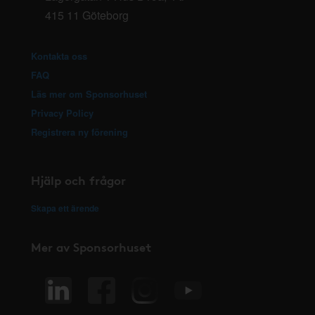
415 11 Göteborg
Kontakta oss
FAQ
Läs mer om Sponsorhuset
Privacy Policy
Registrera ny förening
Hjälp och frågor
Skapa ett ärende
Mer av Sponsorhuset