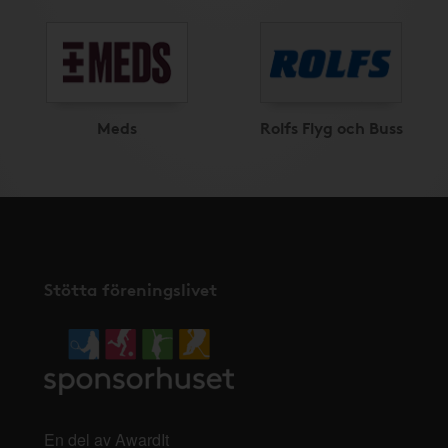
Meds
Rolfs Flyg och Buss
Stötta föreningslivet
En del av AwardIt