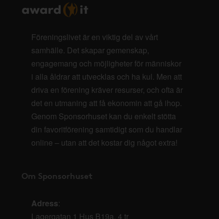
Föreningslivet är en viktig del av vårt
samhälle. Det skapar gemenskap,
engagemang och möjligheter för människor
i alla åldrar att utvecklas och ha kul. Men att
driva en förening kräver resurser, och ofta är
det en utmaning att få ekonomin att gå ihop.
Genom Sponsorhuset kan du enkelt stötta
din favoritförening samtidigt som du handlar
online – utan att det kostar dig något extra!
Om Sponsorhuset
Adress
:
Lagergatan 1 Hus B19a, 4 tr