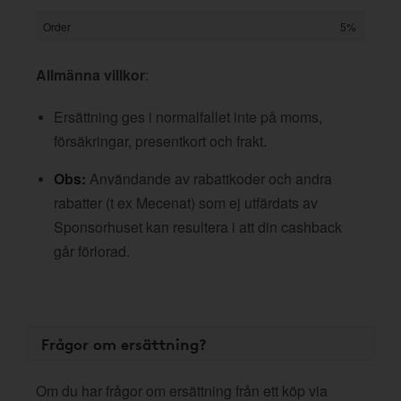
Order
5%
Allmänna villkor
:
Ersättning ges i normalfallet inte på moms,
försäkringar, presentkort och frakt.
Obs:
Användande av rabattkoder och andra
rabatter (t ex Mecenat) som ej utfärdats av
Sponsorhuset kan resultera i att din cashback
går förlorad.
Frågor om ersättning?
Om du har frågor om ersättning från ett köp via