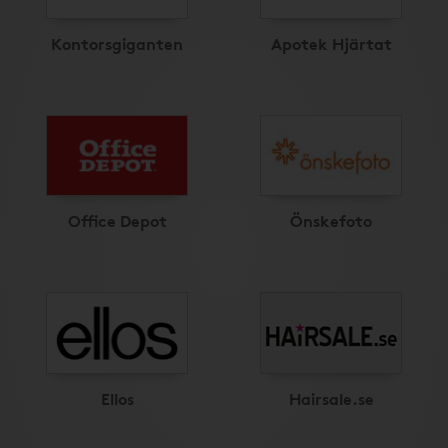
Kontorsgiganten
Apotek Hjärtat
Office Depot
Önskefoto
Ellos
Hairsale.se