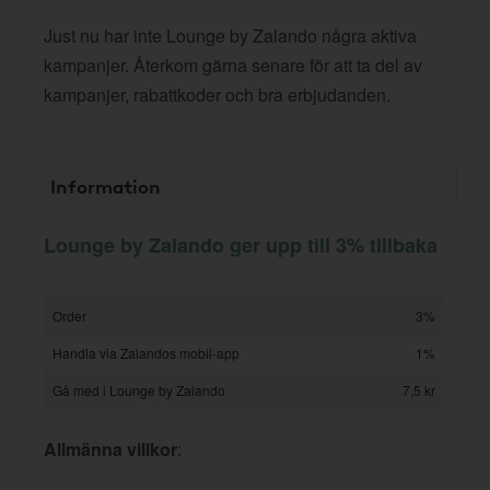
Just nu har inte Lounge by Zalando några aktiva
kampanjer. Återkom gärna senare för att ta del av
kampanjer, rabattkoder och bra erbjudanden.
Information
Lounge by Zalando ger upp till 3% tillbaka
Order
3%
Handla via Zalandos mobil-app
1%
Gå med i Lounge by Zalando
7,5 kr
Allmänna villkor
: