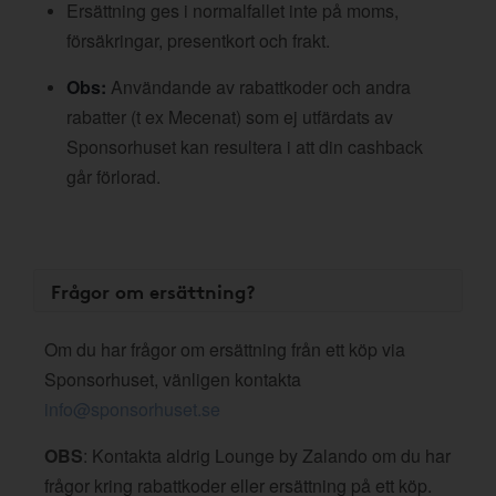
Ersättning ges i normalfallet inte på moms,
försäkringar, presentkort och frakt.
Obs:
Användande av rabattkoder och andra
rabatter (t ex Mecenat) som ej utfärdats av
Sponsorhuset kan resultera i att din cashback
går förlorad.
Frågor om ersättning?
Om du har frågor om ersättning från ett köp via
Sponsorhuset, vänligen kontakta
info@sponsorhuset.se
OBS
: Kontakta aldrig Lounge by Zalando om du har
frågor kring rabattkoder eller ersättning på ett köp.