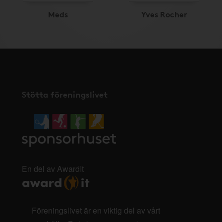
Meds
Yves Rocher
Stötta föreningslivet
En del av AwardIt
Föreningslivet är en viktig del av vårt