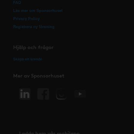
FAQ
Läs mer om Sponsorhuset
Privacy Policy
Registrera ny förening
Hjälp och frågor
Skapa ett ärende
Mer av Sponsorhuset
Ladda hem vår mobilapp