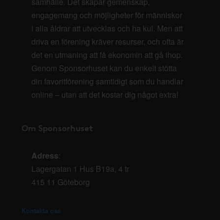
samhälle. Det skapar gemenskap,
engagemang och möjligheter för människor
i alla åldrar att utvecklas och ha kul. Men att
driva en förening kräver resurser, och ofta är
det en utmaning att få ekonomin att gå ihop.
Genom Sponsorhuset kan du enkelt stötta
din favoritförening samtidigt som du handlar
online – utan att det kostar dig något extra!
Om Sponsorhuset
Adress
:
Lagergatan 1 Hus B19a, 4 tr
415 11 Göteborg
Kontakta oss