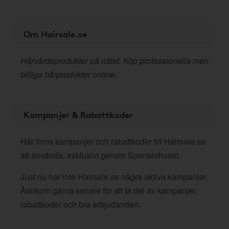
Om Hairsale.se
Hårvårdsprodukter på nätet. Köp professionella men
billiga hårprodukter online.
Kampanjer & Rabattkoder
Här finns kampanjer och rabattkoder till Hairsale.se
att använda, exklusivt genom Sponsorhuset.
Just nu har inte Hairsale.se några aktiva kampanjer.
Återkom gärna senare för att ta del av kampanjer,
rabattkoder och bra erbjudanden.