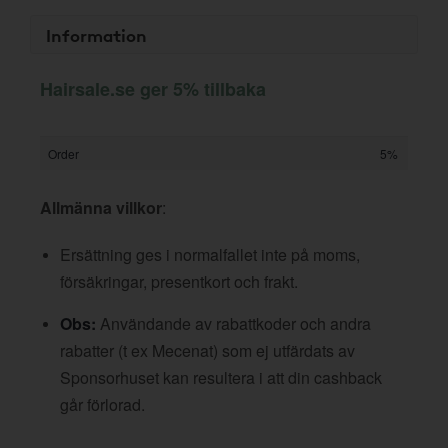
Information
Hairsale.se ger 5% tillbaka
Order
5%
Allmänna villkor
:
Ersättning ges i normalfallet inte på moms,
försäkringar, presentkort och frakt.
Obs:
Användande av rabattkoder och andra
rabatter (t ex Mecenat) som ej utfärdats av
Sponsorhuset kan resultera i att din cashback
går förlorad.