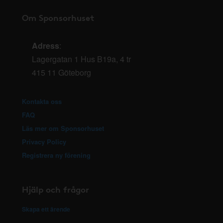
Om Sponsorhuset
Adress
:
Lagergatan 1 Hus B19a, 4 tr
415 11 Göteborg
Kontakta oss
FAQ
Läs mer om Sponsorhuset
Privacy Policy
Registrera ny förening
Hjälp och frågor
Skapa ett ärende