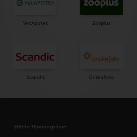
VetApotek
Zooplus
Scandic
Önskefoto
Stötta föreningslivet