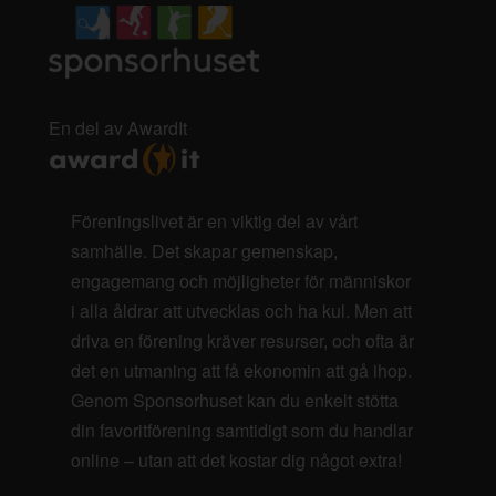
En del av AwardIt
Föreningslivet är en viktig del av vårt
samhälle. Det skapar gemenskap,
engagemang och möjligheter för människor
i alla åldrar att utvecklas och ha kul. Men att
driva en förening kräver resurser, och ofta är
det en utmaning att få ekonomin att gå ihop.
Genom Sponsorhuset kan du enkelt stötta
din favoritförening samtidigt som du handlar
online – utan att det kostar dig något extra!