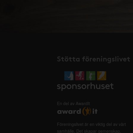
Stötta föreningslivet
En del av AwardIt
Föreningslivet är en viktig del av vårt
samhälle. Det skapar gemenskap,