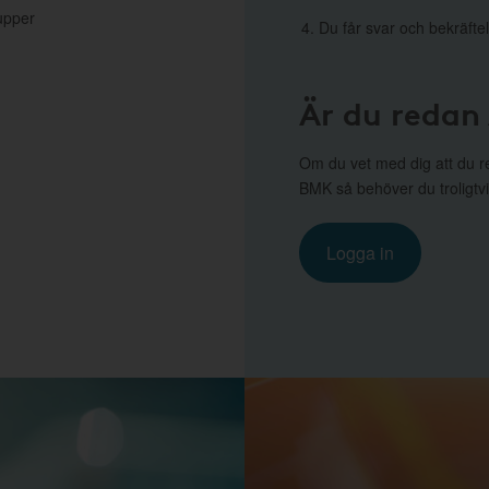
upper
Du får svar och bekräftel
Är du redan
Om du vet med dig att du r
BMK så behöver du troligtvi
Logga in