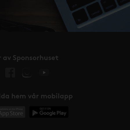
 av Sponsorhuset
da hem vår mobilapp