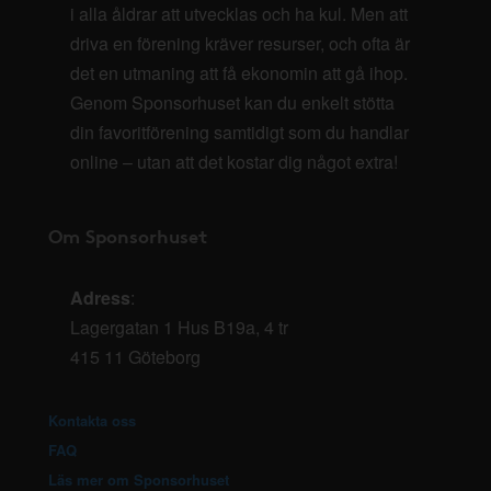
i alla åldrar att utvecklas och ha kul. Men att
driva en förening kräver resurser, och ofta är
det en utmaning att få ekonomin att gå ihop.
Genom Sponsorhuset kan du enkelt stötta
din favoritförening samtidigt som du handlar
online – utan att det kostar dig något extra!
Om Sponsorhuset
Adress
:
Lagergatan 1 Hus B19a, 4 tr
415 11 Göteborg
Kontakta oss
FAQ
Läs mer om Sponsorhuset