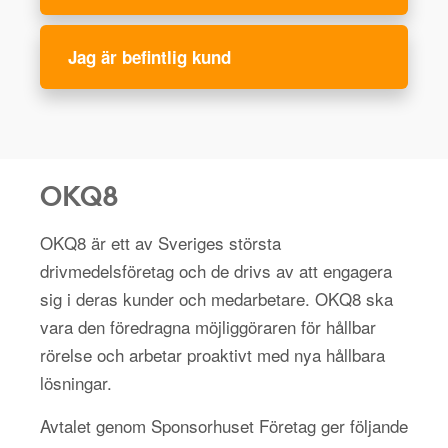
Jag är befintlig kund
OKQ8
OKQ8 är ett av Sveriges största
drivmedelsföretag och de drivs av att engagera
sig i deras kunder och medarbetare. OKQ8 ska
vara den föredragna möjliggöraren för hållbar
rörelse och arbetar proaktivt med nya hållbara
lösningar.
Avtalet genom Sponsorhuset Företag ger följande