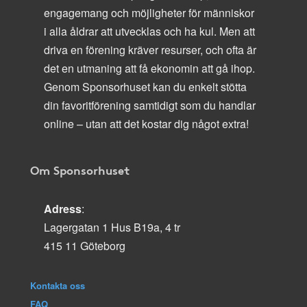
engagemang och möjligheter för människor
i alla åldrar att utvecklas och ha kul. Men att
driva en förening kräver resurser, och ofta är
det en utmaning att få ekonomin att gå ihop.
Genom Sponsorhuset kan du enkelt stötta
din favoritförening samtidigt som du handlar
online – utan att det kostar dig något extra!
Om Sponsorhuset
Adress
:
Lagergatan 1 Hus B19a, 4 tr
415 11 Göteborg
Kontakta oss
FAQ