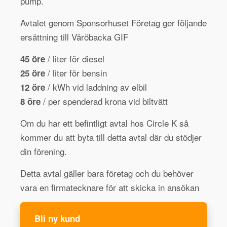
pump.
Avtalet genom Sponsorhuset Företag ger följande
ersättning till Väröbacka GIF
/ liter för diesel
45 öre
/ liter för bensin
25 öre
/ kWh vid laddning av elbil
12 öre
/ per spenderad krona vid biltvätt
8 öre
Om du har ett befintligt avtal hos Circle K så
kommer du att byta till detta avtal där du stödjer
din förening.
Detta avtal gäller bara företag och du behöver
vara en firmatecknare för att skicka in ansökan
Bli ny kund