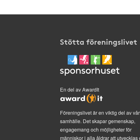
Stötta föreningslivet
En del av AwardIt
Föreningslivet är en viktig del av vår
samhälle. Det skapar gemenskap,
engagemang och möjligheter för
människor i alla åldrar att utvecklas