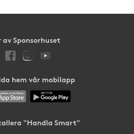
 av Sponsorhuset
da hem vår mobilapp
tallera "Handla Smart"