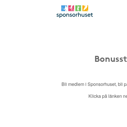
Bonusst
Bli medlem i Sponsorhuset, bli pa
Klicka på länken ned