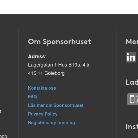
Om Sponsorhuset
Mer
Adress
:
Lagergatan 1 Hus B19a, 4 tr
415 11 Göteborg
Lad
Kontakta oss
FAQ
Läs mer om Sponsorhuset
t
Privacy Policy
Registrera ny förening
Ins
 och