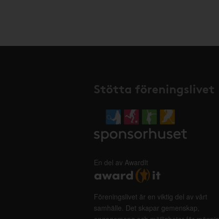
Stötta föreningslivet
En del av AwardIt
Föreningslivet är en viktig del av vårt
samhälle. Det skapar gemenskap,