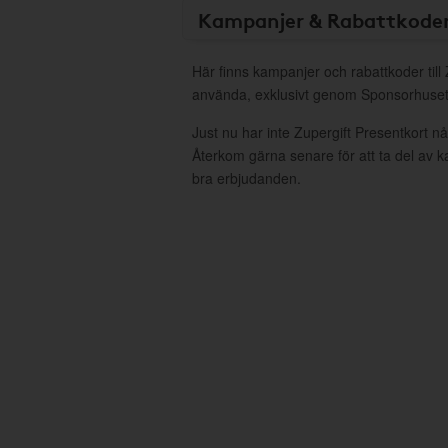
Kampanjer & Rabattkode
Här finns kampanjer och rabattkoder till 
använda, exklusivt genom Sponsorhuset
Just nu har inte Zupergift Presentkort n
Återkom gärna senare för att ta del av 
bra erbjudanden.