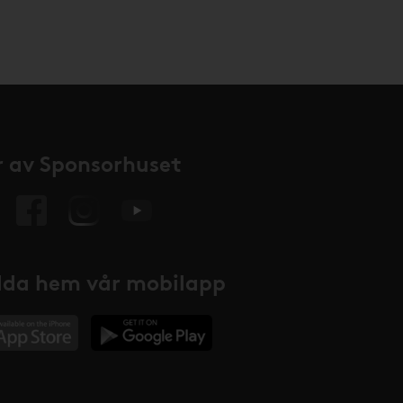
 av Sponsorhuset
da hem vår mobilapp