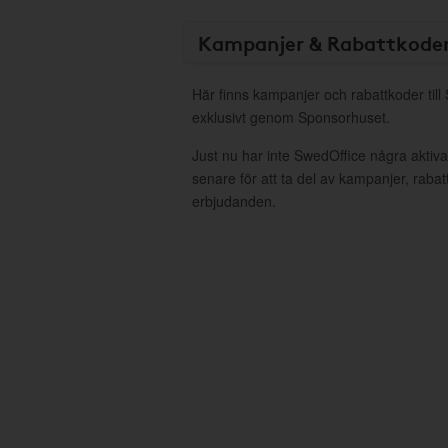
Kampanjer & Rabattkode
Här finns kampanjer och rabattkoder till
exklusivt genom Sponsorhuset.
Just nu har inte SwedOffice några akti
senare för att ta del av kampanjer, raba
erbjudanden.