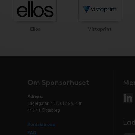
Ellos
Vistaprint
Om Sponsorhuset
Mer
Adress
:
Lagergatan 1 Hus B19a, 4 tr
415 11 Göteborg
Lad
Kontakta oss
FAQ