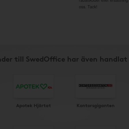
rabattkoder eller ersättnin
oss. Tack!
der till SwedOffice har även handlat
Apotek Hjärtat
Kontorsgiganten