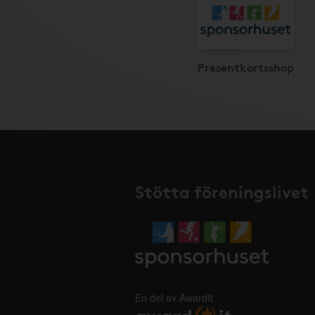
Presentkortsshop
Stötta föreningslivet
En del av AwardIt