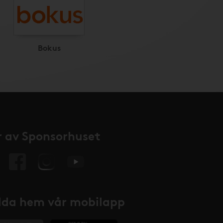
Bokus
 av Sponsorhuset
da hem vår mobilapp