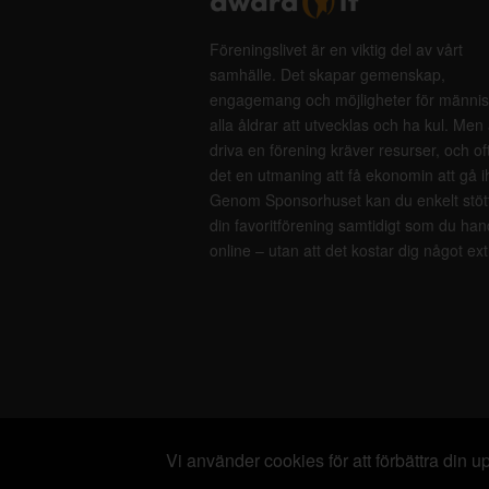
Föreningslivet är en viktig del av vårt
samhälle. Det skapar gemenskap,
engagemang och möjligheter för männis
alla åldrar att utvecklas och ha kul. Men 
driva en förening kräver resurser, och of
det en utmaning att få ekonomin att gå i
Genom Sponsorhuset kan du enkelt stöt
din favoritförening samtidigt som du han
online – utan att det kostar dig något ext
Vi använder cookies för att förbättra din