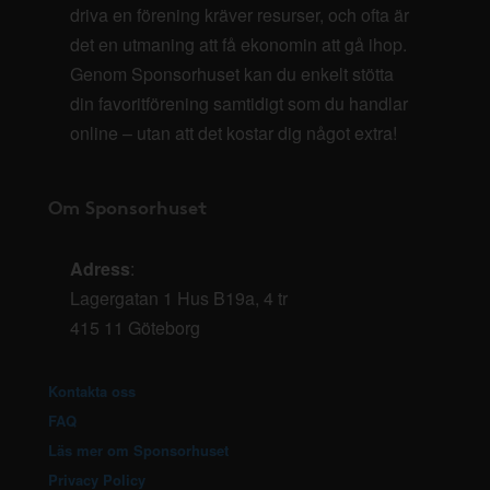
driva en förening kräver resurser, och ofta är
det en utmaning att få ekonomin att gå ihop.
Genom Sponsorhuset kan du enkelt stötta
din favoritförening samtidigt som du handlar
online – utan att det kostar dig något extra!
Om Sponsorhuset
Adress
:
Lagergatan 1 Hus B19a, 4 tr
415 11 Göteborg
Kontakta oss
FAQ
Läs mer om Sponsorhuset
Privacy Policy