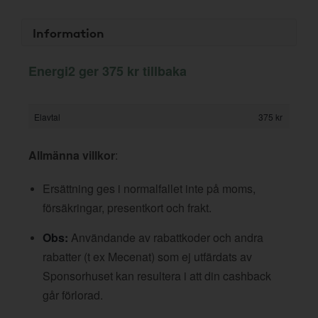
Information
Energi2 ger 375 kr tillbaka
Elavtal
375 kr
Allmänna villkor
:
Ersättning ges i normalfallet inte på moms,
försäkringar, presentkort och frakt.
Obs:
Användande av rabattkoder och andra
rabatter (t ex Mecenat) som ej utfärdats av
Sponsorhuset kan resultera i att din cashback
går förlorad.