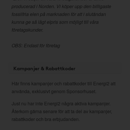
producerad i Norden. Vi köper upp den billigaste
fossilfria elen på marknaden för att i slutändan
kunna ge så lågt elpris som möjligt till våra
företagskunder.
OBS: Endast för företag
Kampanjer & Rabattkoder
Här finns kampanjer och rabattkoder till Energi2 att
använda, exklusivt genom Sponsorhuset.
Just nu har inte Energi2 några aktiva kampanjer.
Återkom gärna senare för att ta del av kampanjer,
rabattkoder och bra erbjudanden.