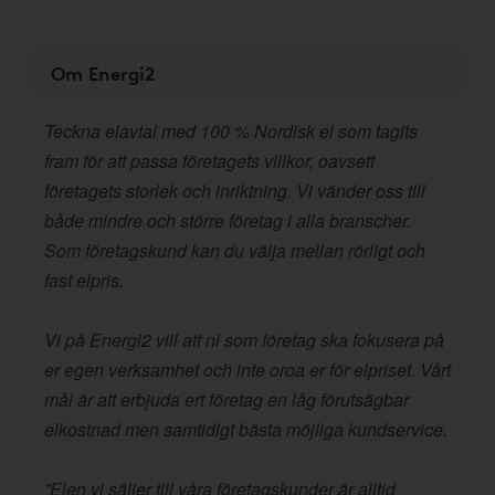
Om Energi2
Teckna elavtal med 100 % Nordisk el som tagits
fram för att passa företagets villkor, oavsett
företagets storlek och inriktning. Vi vänder oss till
både mindre och större företag i alla branscher.
Som företagskund kan du välja mellan rörligt och
fast elpris.
Vi på Energi2 vill att ni som företag ska fokusera på
er egen verksamhet och inte oroa er för elpriset. Vårt
mål är att erbjuda ert företag en låg förutsägbar
elkostnad men samtidigt bästa möjliga kundservice.
”Elen vi säljer till våra företagskunder är alltid