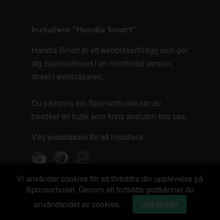
Installera "Handla Smart"
Handla Smart är ett webbläsartillägg som ger
dig Sponsorhuset i en minifierad version,
direkt i webbläsaren.
Du påminns om Sponsorhuset när du
besöker en butik som finns ansluten hos oss.
Välj webbläsare för att installera:
Vi använder cookies för att förbättra din upplevelse på
Sponsorhuset. Genom att fortsätta godkänner du
användandet av cookies.
Jag förstår