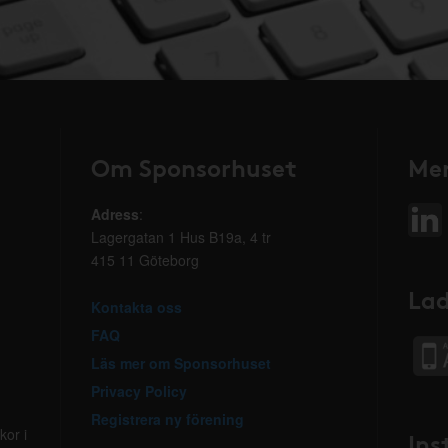
Om Sponsorhuset
Mer
Adress
:
Lagergatan 1 Hus B19a, 4 tr
415 11 Göteborg
Lad
Kontakta oss
FAQ
Läs mer om Sponsorhuset
Privacy Policy
Registrera ny förening
kor i
Ins