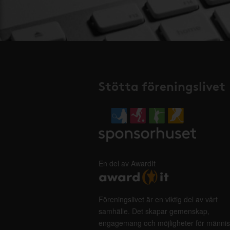
Stötta föreningslivet
En del av AwardIt
Föreningslivet är en viktig del av vårt
samhälle. Det skapar gemenskap,
engagemang och möjligheter för männis