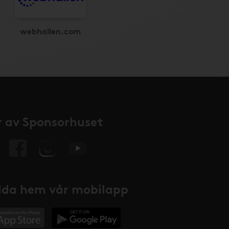
webhallen.com
 av Sponsorhuset
da hem vår mobilapp