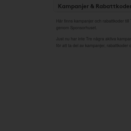
Kampanjer & Rabattkode
Här finns kampanjer och rabattkoder till 
genom Sponsorhuset.
Just nu har inte Tre några aktiva kampa
för att ta del av kampanjer, rabattkoder