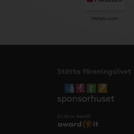
Hotels.com
Stötta föreningslivet
En del av AwardIt