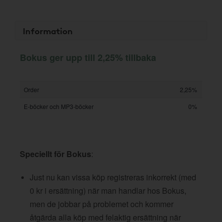
Information
Bokus ger upp till 2,25% tillbaka
Order
2,25%
E-böcker och MP3-böcker
0%
Speciellt för Bokus
:
Just nu kan vissa köp registreras inkorrekt (med
0 kr i ersättning) när man handlar hos Bokus,
men de jobbar på problemet och kommer
åtgärda alla köp med felaktig ersättning när