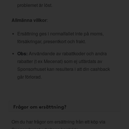
problemet är löst.
Allmänna villkor
:
Ersättning ges i normalfallet inte på moms,
försäkringar, presentkort och frakt.
Obs:
Användande av rabattkoder och andra
rabatter (t ex Mecenat) som ej utfärdats av
Sponsorhuset kan resultera i att din cashback
går förlorad.
Frågor om ersättning?
Om du har frågor om ersättning från ett köp via