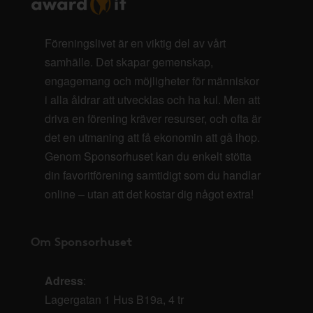
Föreningslivet är en viktig del av vårt
samhälle. Det skapar gemenskap,
engagemang och möjligheter för människor
i alla åldrar att utvecklas och ha kul. Men att
driva en förening kräver resurser, och ofta är
det en utmaning att få ekonomin att gå ihop.
Genom Sponsorhuset kan du enkelt stötta
din favoritförening samtidigt som du handlar
online – utan att det kostar dig något extra!
Om Sponsorhuset
Adress
:
Lagergatan 1 Hus B19a, 4 tr