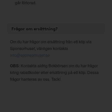
går förlorad.
Frågor om ersättning?
Om du har frågor om ersättning från ett köp via
Sponsorhuset, vänligen kontakta
info@sponsorhuset.se
OBS
: Kontakta aldrig Bokbörsen om du har frågor
kring rabattkoder eller ersättning på ett köp. Dessa
frågor hanteras av oss. Tack!