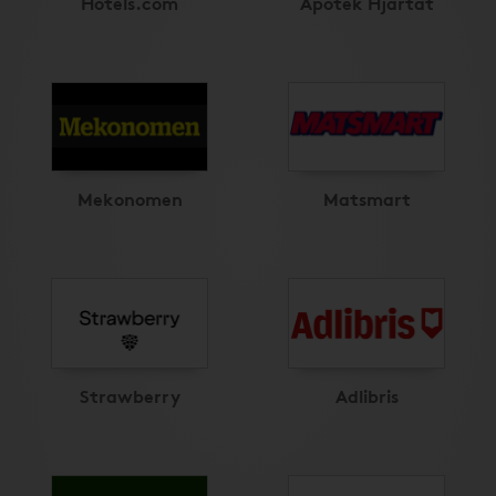
Hotels.com
Apotek Hjärtat
Mekonomen
Matsmart
Strawberry
Adlibris