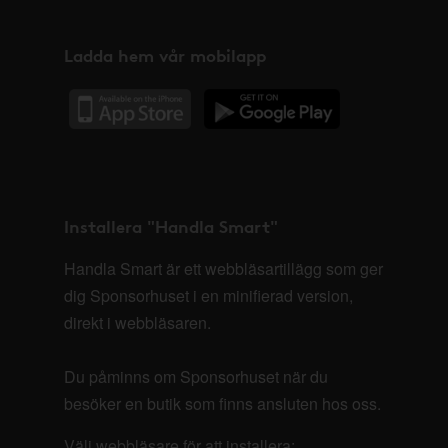
Ladda hem vår mobilapp
Installera "Handla Smart"
Handla Smart är ett webbläsartillägg som ger
dig Sponsorhuset i en minifierad version,
direkt i webbläsaren.
Du påminns om Sponsorhuset när du
besöker en butik som finns ansluten hos oss.
Välj webbläsare för att installera: