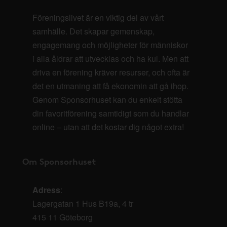
Föreningslivet är en viktig del av vårt
samhälle. Det skapar gemenskap,
engagemang och möjligheter för människor
i alla åldrar att utvecklas och ha kul. Men att
driva en förening kräver resurser, och ofta är
det en utmaning att få ekonomin att gå ihop.
Genom Sponsorhuset kan du enkelt stötta
din favoritförening samtidigt som du handlar
online – utan att det kostar dig något extra!
Om Sponsorhuset
Adress
:
Lagergatan 1 Hus B19a, 4 tr
415 11 Göteborg