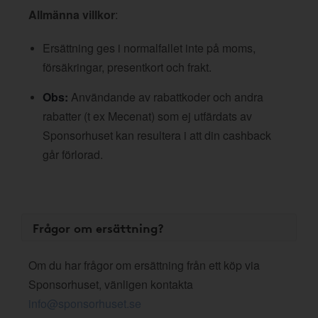
Allmänna villkor
:
Ersättning ges i normalfallet inte på moms,
försäkringar, presentkort och frakt.
Obs:
Användande av rabattkoder och andra
rabatter (t ex Mecenat) som ej utfärdats av
Sponsorhuset kan resultera i att din cashback
går förlorad.
Frågor om ersättning?
Om du har frågor om ersättning från ett köp via
Sponsorhuset, vänligen kontakta
info@sponsorhuset.se