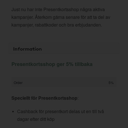
Just nu har inte Presentkortsshop några aktiva
kampanjer. Återkom gärna senare för att ta del av
kampanjer, rabattkoder och bra erbjudanden.
Information
Presentkortsshop ger 5% tillbaka
Order
5%
Speciellt för Presentkortsshop
:
Cashback för presentkort delas ut en till två
dagar efter ditt köp