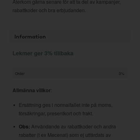
Återkom gärna senare för att ta del av kampanjer,
rabattkoder och bra erbjudanden.
Information
Lekmer ger 3% tillbaka
Order
3%
Allmänna villkor
:
Ersättning ges i normalfallet inte på moms,
försäkringar, presentkort och frakt.
Obs:
Användande av rabattkoder och andra
rabatter (t ex Mecenat) som ej utfärdats av