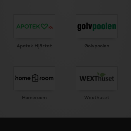
Apotek Hjärtat
Golvpoolen
Homeroom
Wexthuset