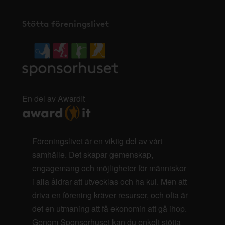
Stötta föreningslivet
En del av AwardIt
Föreningslivet är en viktig del av vårt
samhälle. Det skapar gemenskap,
engagemang och möjligheter för människor
i alla åldrar att utvecklas och ha kul. Men att
driva en förening kräver resurser, och ofta är
det en utmaning att få ekonomin att gå ihop.
Genom Sponsorhuset kan du enkelt stötta