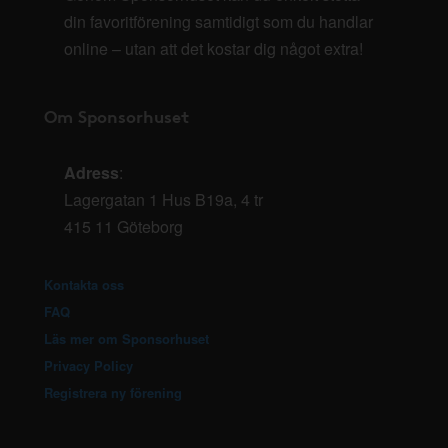
din favoritförening samtidigt som du handlar
online – utan att det kostar dig något extra!
Om Sponsorhuset
Adress
:
Lagergatan 1 Hus B19a, 4 tr
415 11 Göteborg
Kontakta oss
FAQ
Läs mer om Sponsorhuset
Privacy Policy
Registrera ny förening