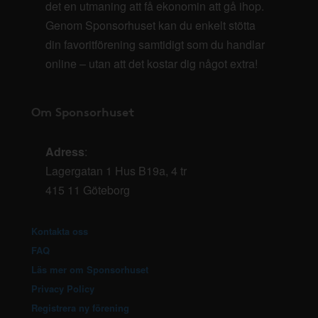
det en utmaning att få ekonomin att gå ihop.
Genom Sponsorhuset kan du enkelt stötta
din favoritförening samtidigt som du handlar
online – utan att det kostar dig något extra!
Om Sponsorhuset
Adress
:
Lagergatan 1 Hus B19a, 4 tr
415 11 Göteborg
Kontakta oss
FAQ
Läs mer om Sponsorhuset
Privacy Policy
Registrera ny förening