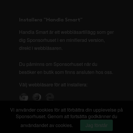
Installera "Handla Smart"
Handla Smart är ett webbläsartillägg som ger
dig Sponsorhuset i en minifierad version,
direkt i webbläsaren.
Du påminns om Sponsorhuset när du
besöker en butik som finns ansluten hos oss.
Välj webbläsare för att installera:
Vi använder cookies för att förbättra din upplevelse på
Sponsorhuset. Genom att fortsätta godkänner du
användandet av cookies.
Jag förstår