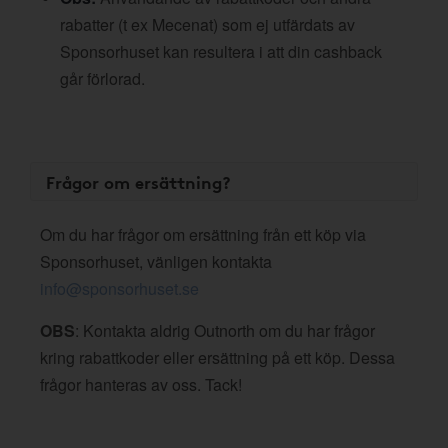
rabatter (t ex Mecenat) som ej utfärdats av
Sponsorhuset kan resultera i att din cashback
går förlorad.
Frågor om ersättning?
Om du har frågor om ersättning från ett köp via
Sponsorhuset, vänligen kontakta
info@sponsorhuset.se
OBS
: Kontakta aldrig Outnorth om du har frågor
kring rabattkoder eller ersättning på ett köp. Dessa
frågor hanteras av oss. Tack!