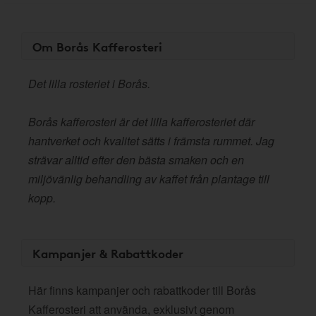
Om Borås Kafferosteri
Det lilla rosteriet i Borås.
Borås kafferosteri är det lilla kafferosteriet där
hantverket och kvalitet sätts i främsta rummet. Jag
strävar alltid efter den bästa smaken och en
miljövänlig behandling av kaffet från plantage till
kopp.
Kampanjer & Rabattkoder
Här finns kampanjer och rabattkoder till Borås
Kafferosteri att använda, exklusivt genom