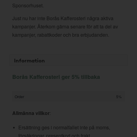
Sponsorhuset.
Just nu har inte Borås Kafferosteri några aktiva
kampanjer. Återkom gärna senare för att ta del av
kampanjer, rabattkoder och bra erbjudanden.
Information
Borås Kafferosteri ger 5% tillbaka
Order
5%
Allmänna villkor
:
Ersättning ges i normalfallet inte på moms,
försäkringar, presentkort och frakt.