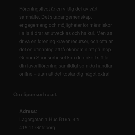
Föreningslivet är en viktig del av vårt
samhälle. Det skapar gemenskap,
engagemang och möjligheter för människor
i alla åldrar att utvecklas och ha kul. Men att
driva en förening kräver resurser, och ofta är
det en utmaning att få ekonomin att gå ihop.
Genom Sponsorhuset kan du enkelt stötta
din favoritförening samtidigt som du handlar
online – utan att det kostar dig något extra!
Om Sponsorhuset
Adress
:
Lagergatan 1 Hus B19a, 4 tr
415 11 Göteborg