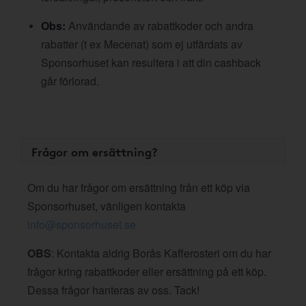
Obs:
Användande av rabattkoder och andra
rabatter (t ex Mecenat) som ej utfärdats av
Sponsorhuset kan resultera i att din cashback
går förlorad.
Frågor om ersättning?
Om du har frågor om ersättning från ett köp via
Sponsorhuset, vänligen kontakta
info@sponsorhuset.se
OBS
: Kontakta aldrig Borås Kafferosteri om du har
frågor kring rabattkoder eller ersättning på ett köp.
Dessa frågor hanteras av oss. Tack!