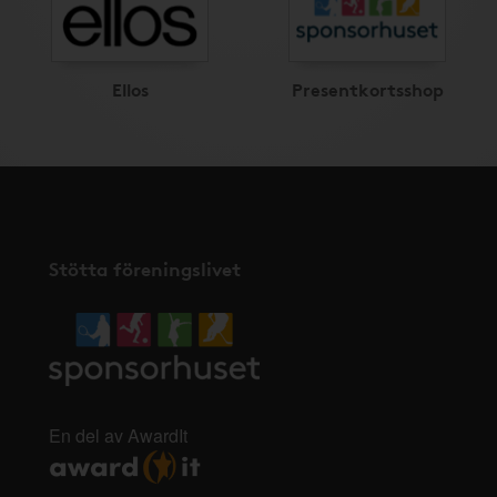
Ellos
Presentkortsshop
Stötta föreningslivet
En del av AwardIt