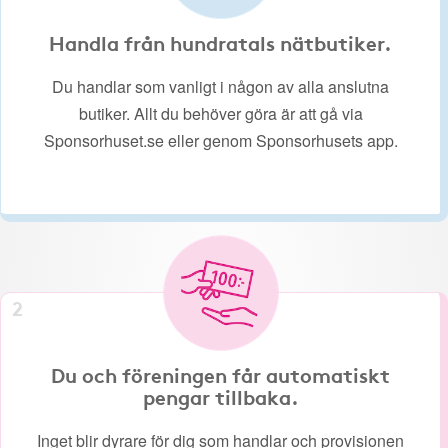
Handla från hundratals nätbutiker.
Du handlar som vanligt i någon av alla anslutna
butiker. Allt du behöver göra är att gå via
Sponsorhuset.se eller genom Sponsorhusets app.
2
Du och föreningen får automatiskt
pengar tillbaka.
Inget blir dyrare för dig som handlar och provisionen