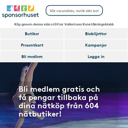
Köp genom denna sida stöttar Vallentuna Konståkningsklubb
Butiker
Biobiljetter
Presentkort
Kampanjer
Bli medlem
Logga in
Bli medlem gratis och
få pengar tillbaka på
dina nätköp från 604
nätbutiker!