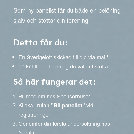
Som ny panelist får du både en belöning
själv och stöttar din förening.
Detta får du:
En Sverigelott skickad till dig via mail
*
50 kr till den förening du valt att stötta
Så här fungerar det:
Bli medlem hos Sponsorhuset
Klicka i rutan
vid
”Bli panelist”
registreringen
Genomför din första undersökning hos
Norstat