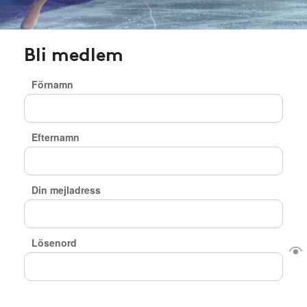
Bli medlem
Förnamn
Efternamn
Din mejladress
Lösenord