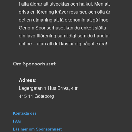
i alla åldrar att utvecklas och ha kul. Men att
driva en förening kräver resurser, och ofta är
det en utmaning att få ekonomin att gå ihop.
Genom Sponsorhuset kan du enkelt stötta
din favoritförening samtidigt som du handlar
online – utan att det kostar dig något extra!
Om Sponsorhuset
Adress
:
Lagergatan 1 Hus B19a, 4 tr
415 11 Göteborg
Kontakta oss
FAQ
Läs mer om Sponsorhuset