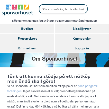
Köp genom denna sida stöttar Vallentuna Konståkningsklubb
Butiker
Biobiljetter
Presentkort
Kampanjer
Bli medlem
Logga in
Om Sponsorhuset
Tänk att kunna stödja på ett nätköp
man ändå skall göra!
Vi på Sponsorhuset har som ambition att hjälpa er att
tjäna pengar till
föreningen
, laget, skolklassen eller välgörenhetsorganisationen på
enklast möjliga sätt. Vad kan då vara enklare att kunna stödja på ett
nätköp man ändå skulle ha gjort, utan att det kostar personen något
extra? Det finns idag 604 välkända nätbutiker att välja mellan och alla