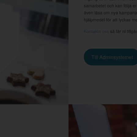
samarbetet och kan följa er
även läsa om nya kampanjer
hjälpmedel för att lyckas 
Kontakta oss
så får ni tillg
Till Adminsystemet