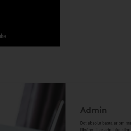
Admin
Det absolut bästa är om m
tillgång till er adminfunkti