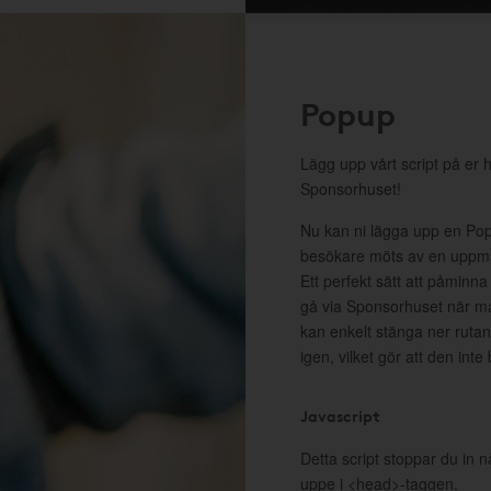
Popup
Lägg upp vårt script på er 
Sponsorhuset!
Nu kan ni lägga upp en Pop
besökare möts av en uppma
Ett perfekt sätt att påminna
gå via Sponsorhuset när m
kan enkelt stänga ner rutan 
igen, vilket gör att den inte
Javascript
Detta script stoppar du in n
uppe i <head>-taggen.