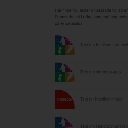
Här finner du texter anpassade för att 
Sponsorhuset i olika sammanhang och då 
på er webbsida.
Text om hur Sponsorhuset
Text om vår mobil-app
Text för hotellbokningar
Text om Handla Smart (p