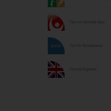
Text om Svenska Spel
Text för Norstatpanel
Text på Engelska