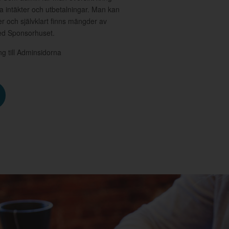
a intäkter och utbetalningar. Man kan
 och självklart finns mängder av
med Sponsorhuset.
ång till Adminsidorna