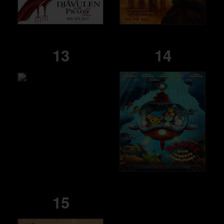
13
14
15