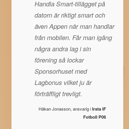
Handla Smart-tillägget på
datorn är riktigt smart och
även Appen när man handlar
från mobilen. Får man igång
några andra lag i sin
förening så lockar
Sponsorhuset med
Lagbonus vilket ju är
förträffligt trevligt.
Håkan Jonasson, ansvarig i
Irsta IF
Fotboll P06