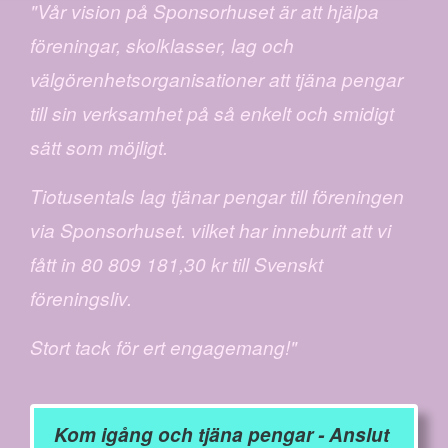
"Vår vision på Sponsorhuset är att hjälpa
föreningar, skolklasser, lag och
välgörenhetsorganisationer att tjäna pengar
till sin verksamhet på så enkelt och smidigt
sätt som möjligt.
Tiotusentals lag tjänar pengar till föreningen
via Sponsorhuset. vilket har inneburit att vi
fått in 80 809 181,30 kr till Svenskt
föreningsliv.
Stort tack för ert engagemang!"
Kom igång och tjäna pengar - Anslut