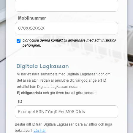
Mobilnummer
Gör också denna kontakt till användare med administratör-
behörighet.
Digitala Lagkassan
Vi har ett nära samarbete med Digitala Lagkassan och om
det är så att ni redan är anslutna dit, var god ange ert ID
erhållet från Digitala Lagkassan nedan.
Ej obligatoriskt
och går även bra att göra senare!
ID
Består ditt ID från Digitala Lagkassan bara av siffror och inga
bokstäver?
Läs här