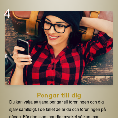
4
Pengar till dig
Du kan välja att tjäna pengar till föreningen och dig
själv samtidigt. i de fallet delar du och föreningen på
gåvan. För dom som handlar mycket så kan man