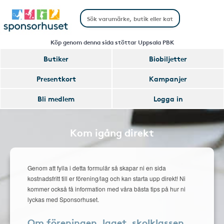
Köp genom denna sida stöttar Uppsala PBK
Butiker
Biobiljetter
Presentkort
Kampanjer
Bli medlem
Logga in
Kom igång direkt
Genom att fylla i detta formulär så skapar ni en sida
kostnadsfritt till er förening/lag och kan starta upp direkt! Ni
kommer också få information med våra bästa tips på hur ni
lyckas med Sponsorhuset.
Om föreningen, laget, skolklassen