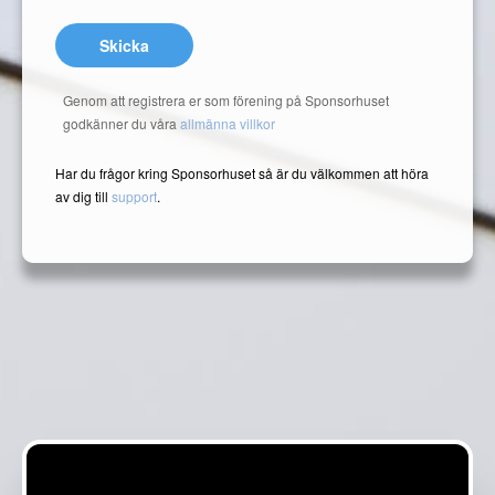
Skicka
Genom att registrera er som förening på Sponsorhuset
godkänner du våra
allmänna villkor
Har du frågor kring Sponsorhuset så är du välkommen att höra
av dig till
support
.