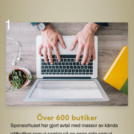
1
Över 600 butiker
Sponsorhuset har gjort avtal med massor av kända
nätbutiker som vi samlar på en egen sida som vi