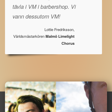
tävla i VM i barbershop. Vi
vann dessutom VM!
Lottie Fredriksson,
Världsmästarkören
Malmö Limelight
Chorus