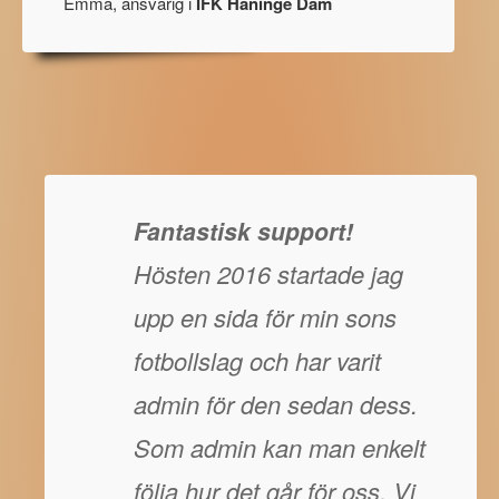
Emma, ansvarig i
IFK Haninge Dam
Fantastisk support!
Hösten 2016 startade jag
upp en sida för min sons
fotbollslag och har varit
admin för den sedan dess.
Som admin kan man enkelt
följa hur det går för oss. Vi