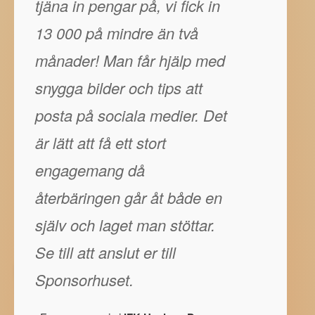
tjäna in pengar på, vi fick in
13 000 på mindre än två
månader! Man får hjälp med
snygga bilder och tips att
posta på sociala medier. Det
är lätt att få ett stort
engagemang då
återbäringen går åt både en
själv och laget man stöttar.
Se till att anslut er till
Sponsorhuset.