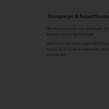
Kampanjer & Rabattkode
Här finns kampanjer och rabattkoder till
exklusivt genom Sponsorhuset.
Just nu har inte Vuxen några aktiva ka
senare för att ta del av kampanjer, raba
erbjudanden.