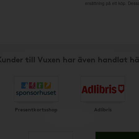
ersättning på ett köp. Dess
Kunder till Vuxen har även handlat hä
Presentkortsshop
Adlibris