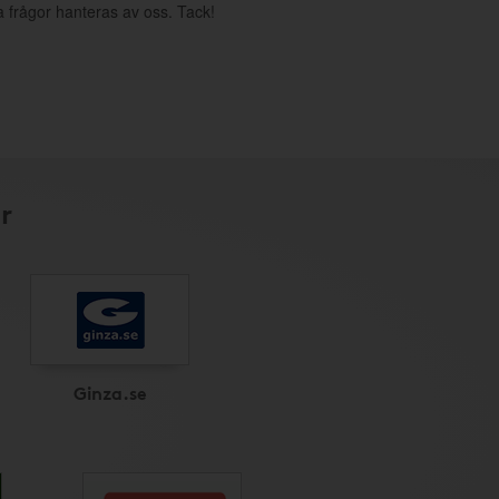
a frågor hanteras av oss. Tack!
r
Ginza.se