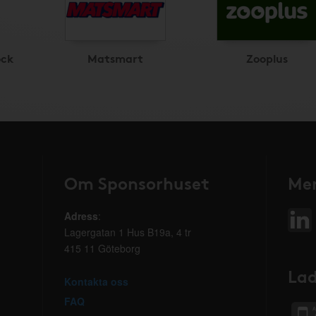
ock
Matsmart
Zooplus
Om Sponsorhuset
Mer
Adress
:
Lagergatan 1 Hus B19a, 4 tr
415 11 Göteborg
Lad
Kontakta oss
FAQ