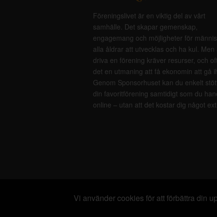
Föreningslivet är en viktig del av vårt
samhälle. Det skapar gemenskap,
engagemang och möjligheter för männis
alla åldrar att utvecklas och ha kul. Men 
driva en förening kräver resurser, och of
det en utmaning att få ekonomin att gå i
Genom Sponsorhuset kan du enkelt stöt
din favoritförening samtidigt som du han
online – utan att det kostar dig något ext
Vi använder cookies för att förbättra din