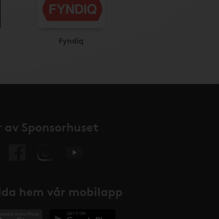
Fyndiq
 av Sponsorhuset
da hem vår mobilapp