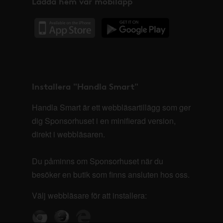
Ladda hem vår mobilapp
Installera "Handla Smart"
Handla Smart är ett webbläsartillägg som ger
dig Sponsorhuset i en minifierad version,
direkt i webbläsaren.
Du påminns om Sponsorhuset när du
besöker en butik som finns ansluten hos oss.
Välj webbläsare för att installera: