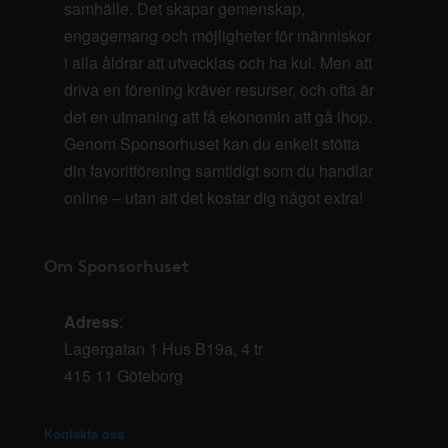
samhälle. Det skapar gemenskap,
engagemang och möjligheter för människor
i alla åldrar att utvecklas och ha kul. Men att
driva en förening kräver resurser, och ofta är
det en utmaning att få ekonomin att gå ihop.
Genom Sponsorhuset kan du enkelt stötta
din favoritförening samtidigt som du handlar
online – utan att det kostar dig något extra!
Om Sponsorhuset
Adress
:
Lagergatan 1 Hus B19a, 4 tr
415 11 Göteborg
Kontakta oss