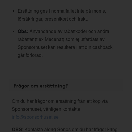
Ersättning ges i normalfallet inte på moms,
försäkringar, presentkort och frakt.
Obs:
Användande av rabattkoder och andra
rabatter (t ex Mecenat) som ej utfärdats av
Sponsorhuset kan resultera i att din cashback
går förlorad.
Frågor om ersättning?
Om du har frågor om ersättning från ett köp via
Sponsorhuset, vänligen kontakta
info@sponsorhuset.se
OBS
: Kontakta aldrig Sonos om du har frågor kring