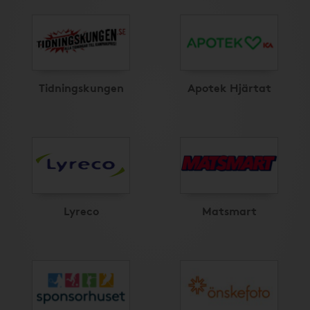
Tidningskungen
Apotek Hjärtat
Lyreco
Matsmart