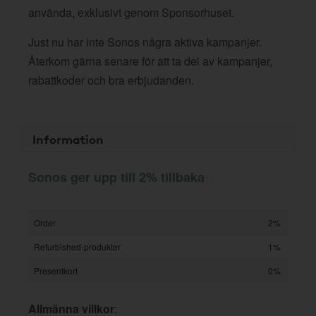
använda, exklusivt genom Sponsorhuset.
Just nu har inte Sonos några aktiva kampanjer.
Återkom gärna senare för att ta del av kampanjer,
rabattkoder och bra erbjudanden.
Information
Sonos ger upp till 2% tillbaka
Order
2%
Refurbished-produkter
1%
Presentkort
0%
Allmänna villkor
: