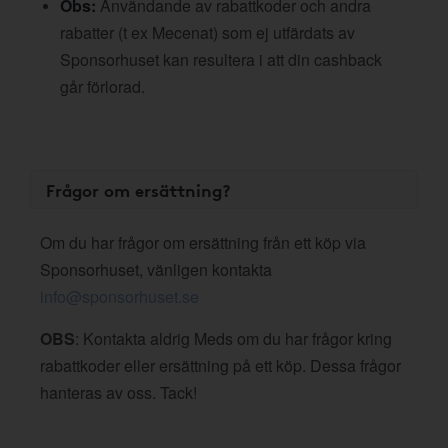
Obs:
Användande av rabattkoder och andra
rabatter (t ex Mecenat) som ej utfärdats av
Sponsorhuset kan resultera i att din cashback
går förlorad.
Frågor om ersättning?
Om du har frågor om ersättning från ett köp via
Sponsorhuset, vänligen kontakta
info@sponsorhuset.se
OBS
: Kontakta aldrig Meds om du har frågor kring
rabattkoder eller ersättning på ett köp. Dessa frågor
hanteras av oss. Tack!