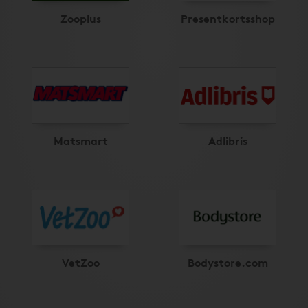
Zooplus
Presentkortsshop
Matsmart
Adlibris
VetZoo
Bodystore.com