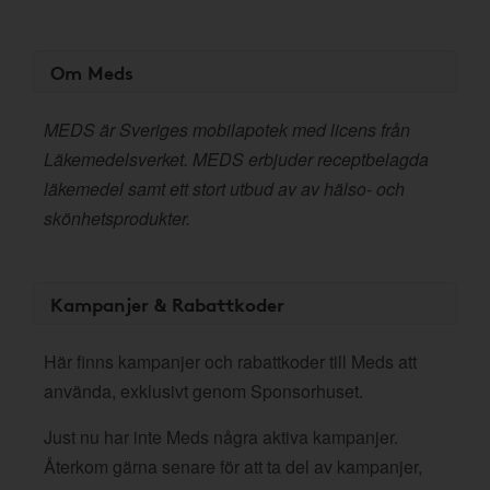
Om Meds
MEDS är Sveriges mobilapotek med licens från
Läkemedelsverket. MEDS erbjuder receptbelagda
läkemedel samt ett stort utbud av av hälso- och
skönhetsprodukter.
Kampanjer & Rabattkoder
Här finns kampanjer och rabattkoder till Meds att
använda, exklusivt genom Sponsorhuset.
Just nu har inte Meds några aktiva kampanjer.
Återkom gärna senare för att ta del av kampanjer,