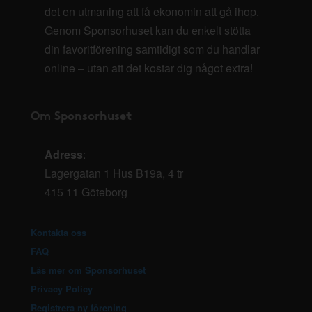
det en utmaning att få ekonomin att gå ihop.
Genom Sponsorhuset kan du enkelt stötta
din favoritförening samtidigt som du handlar
online – utan att det kostar dig något extra!
Om Sponsorhuset
Adress
:
Lagergatan 1 Hus B19a, 4 tr
415 11 Göteborg
Kontakta oss
FAQ
Läs mer om Sponsorhuset
Privacy Policy
Registrera ny förening