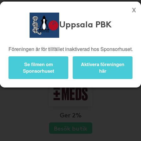
Uppsala PBK
Köp genom denna sida stöttar Uppsala PBK
Butiker
Biobiljetter
Föreningen är för tillfället inaktiverad hos Sponsorhuset.
Presentkort
Kampanjer
Bli medlem
Logga in
Se filmen om
Aktivera föreningen
Sponsorhuset
här
Ger 2%
Besök butik