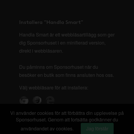
Installera "Handla Smart"
Handla Smart är ett webbläsartillägg som ger
dig Sponsorhuset i en minifierad version,
direkt i webbläsaren.
Du påminns om Sponsorhuset när du
besöker en butik som finns ansluten hos oss.
Välj webbläsare för att installera:
Vi använder cookies för att förbättra din upplevelse på
Sponsorhuset. Genom att fortsätta godkänner du
användandet av cookies.
Jag förstår