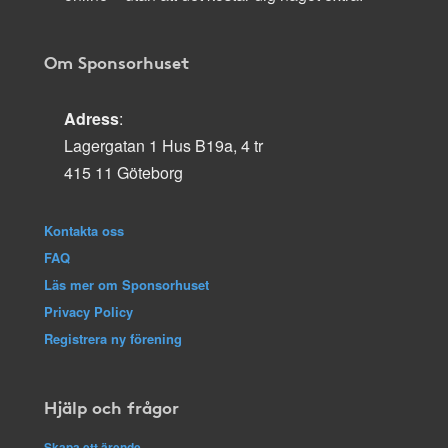
Om Sponsorhuset
Adress
:
Lagergatan 1 Hus B19a, 4 tr
415 11 Göteborg
Kontakta oss
FAQ
Läs mer om Sponsorhuset
Privacy Policy
Registrera ny förening
Hjälp och frågor
Skapa ett ärende