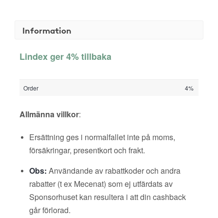
Information
Lindex ger 4% tillbaka
Order
4%
Allmänna villkor
:
Ersättning ges i normalfallet inte på moms,
försäkringar, presentkort och frakt.
Obs:
Användande av rabattkoder och andra
rabatter (t ex Mecenat) som ej utfärdats av
Sponsorhuset kan resultera i att din cashback
går förlorad.