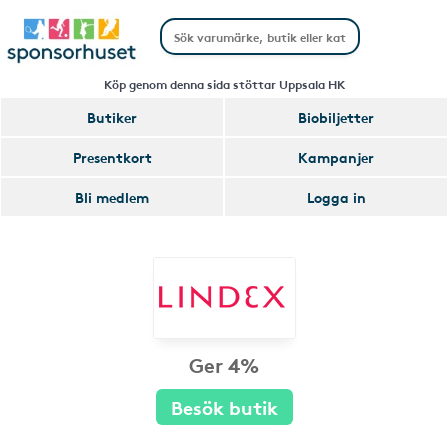
Köp genom denna sida stöttar Uppsala HK
Butiker
Biobiljetter
Presentkort
Kampanjer
Bli medlem
Logga in
Ger 4%
Besök butik