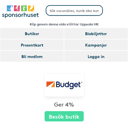
Köp genom denna sida stöttar Uppsala HK
Butiker
Biobiljetter
Presentkort
Kampanjer
Bli medlem
Logga in
Ger 4%
Besök butik