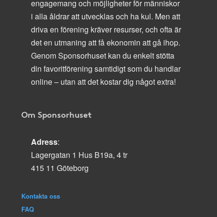
engagemang och möjligheter för människor
i alla åldrar att utvecklas och ha kul. Men att
driva en förening kräver resurser, och ofta är
det en utmaning att få ekonomin att gå ihop.
Genom Sponsorhuset kan du enkelt stötta
din favoritförening samtidigt som du handlar
online – utan att det kostar dig något extra!
Om Sponsorhuset
Adress
:
Lagergatan 1 Hus B19a, 4 tr
415 11 Göteborg
Kontakta oss
FAQ