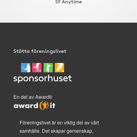
SF Anytime
Stötta föreningslivet
En del av AwardIt
Föreningslivet är en viktig del av vårt
samhälle. Det skapar gemenskap,