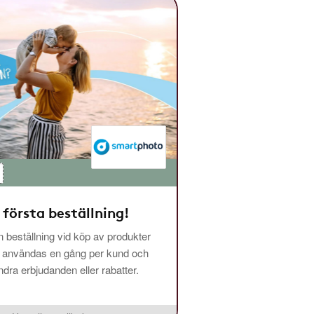
 första beställning!
 beställning vid köp av produkter
n användas en gång per kund och
ra erbjudanden eller rabatter.