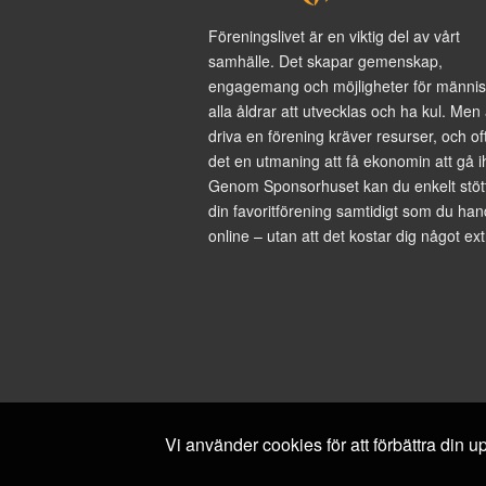
Föreningslivet är en viktig del av vårt
samhälle. Det skapar gemenskap,
engagemang och möjligheter för männis
alla åldrar att utvecklas och ha kul. Men 
driva en förening kräver resurser, och of
det en utmaning att få ekonomin att gå i
Genom Sponsorhuset kan du enkelt stöt
din favoritförening samtidigt som du han
online – utan att det kostar dig något ext
Vi använder cookies för att förbättra din