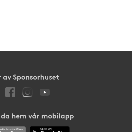
 av Sponsorhuset
da hem vår mobilapp