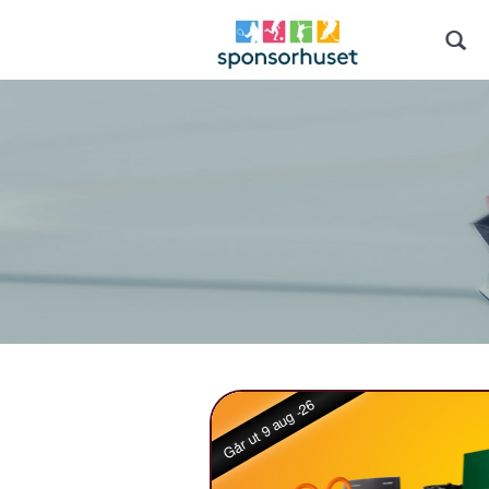
Går ut 9 aug -26