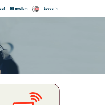
tag?
Bli medlem
Logga in