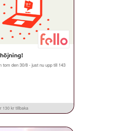
 höjning!
m tom den 30/8 - just nu upp till 143
r 130 kr tillbaka