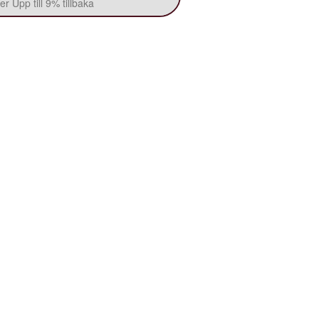
r Upp till 9% tillbaka