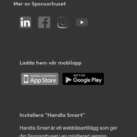
Mer av Sponsorhuset
Ladda hem vår mobilapp
Installera "Handla Smart"
Handla Smart är ett webbläsartillägg som ger
dig Sponsorhuset i en minifierad version,