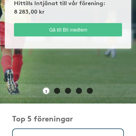
Hittills Intjänat till vår förening:
8 283,00 kr
Gå till Bli medlem
3
Top 5 föreningar