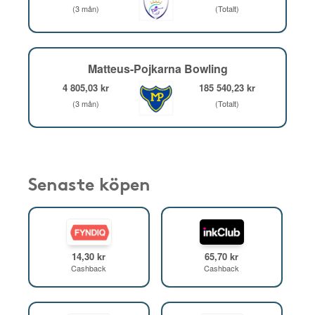
(3 mån)
(Totalt)
Matteus-Pojkarna Bowling
4 805,03 kr
185 540,23 kr
(3 mån)
(Totalt)
Senaste köpen
14,30 kr
65,70 kr
Cashback
Cashback