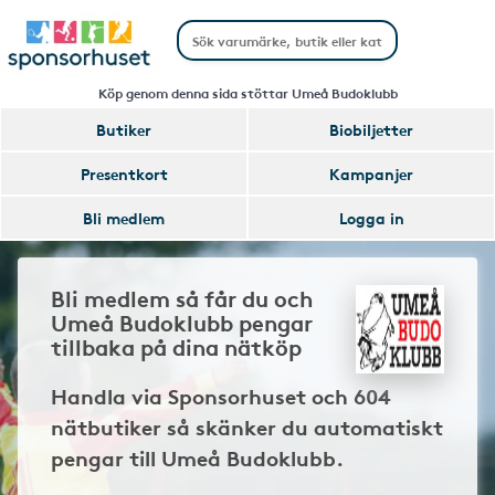
Köp genom denna sida stöttar Umeå Budoklubb
Butiker
Biobiljetter
Presentkort
Kampanjer
Bli medlem
Logga in
Bli medlem så får du och
Umeå Budoklubb pengar
tillbaka på dina nätköp
Handla via Sponsorhuset och 604
nätbutiker så skänker du automatiskt
pengar till Umeå Budoklubb.