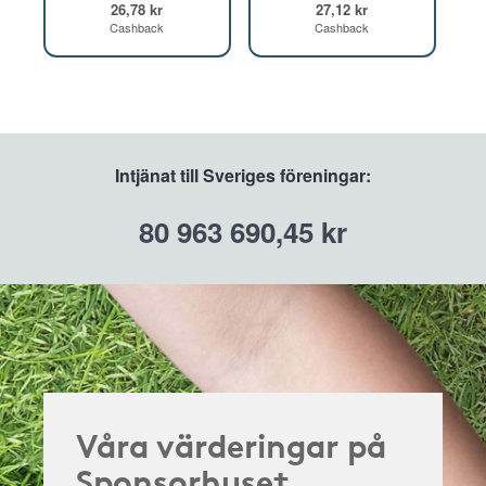
26,78 kr
27,12 kr
Cashback
Cashback
Intjänat till Sveriges föreningar:
80 963 690,45 kr
Våra värderingar på
Sponsorhuset