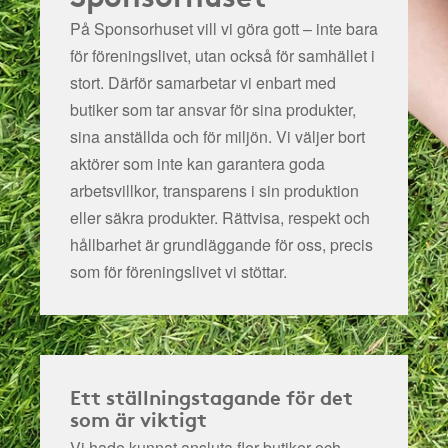
På Sponsorhuset vill vi göra gott – inte bara
för föreningslivet, utan också för samhället i
stort. Därför samarbetar vi enbart med
butiker som tar ansvar för sina produkter,
sina anställda och för miljön.
Vi väljer bort
aktörer som inte kan garantera goda
arbetsvillkor, transparens i sin produktion
eller säkra produkter. Rättvisa, respekt och
hållbarhet är grundläggande för oss, precis
som för föreningslivet vi stöttar.
Ett ställningstagande för det
som är viktigt
Vi hade kunnat ansluta fler butiker och