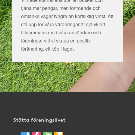
tjäna mer pengar, men förtroende och
omtanke väger tyngre än kortsiktig vinst. Att
stå upp för våra värderingar är självklart –
tillsammans med våra användare och
föreningar vill vi skapa en positiv
förändring, ett köp i taget.
Stötta föreningslivet