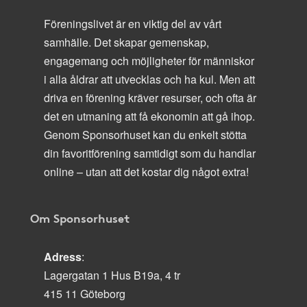
Föreningslivet är en viktig del av vårt
samhälle. Det skapar gemenskap,
engagemang och möjligheter för människor
i alla åldrar att utvecklas och ha kul. Men att
driva en förening kräver resurser, och ofta är
det en utmaning att få ekonomin att gå ihop.
Genom Sponsorhuset kan du enkelt stötta
din favoritförening samtidigt som du handlar
online – utan att det kostar dig något extra!
Om Sponsorhuset
Adress
:
Lagergatan 1 Hus B19a, 4 tr
415 11 Göteborg