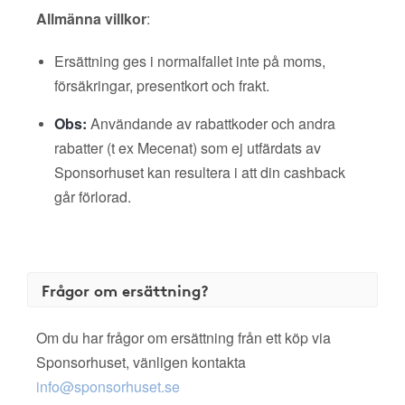
Allmänna villkor
:
Ersättning ges i normalfallet inte på moms,
försäkringar, presentkort och frakt.
Obs:
Användande av rabattkoder och andra
rabatter (t ex Mecenat) som ej utfärdats av
Sponsorhuset kan resultera i att din cashback
går förlorad.
Frågor om ersättning?
Om du har frågor om ersättning från ett köp via
Sponsorhuset, vänligen kontakta
info@sponsorhuset.se