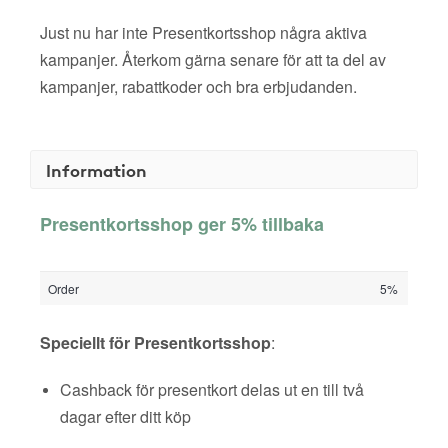
Just nu har inte Presentkortsshop några aktiva
kampanjer. Återkom gärna senare för att ta del av
kampanjer, rabattkoder och bra erbjudanden.
Information
Presentkortsshop ger 5% tillbaka
Order
5%
Speciellt för Presentkortsshop
:
Cashback för presentkort delas ut en till två
dagar efter ditt köp