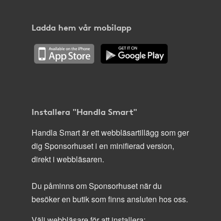
Ladda hem vår mobilapp
Installera "Handla Smart"
Handla Smart är ett webbläsartillägg som ger
dig Sponsorhuset i en minifierad version,
direkt i webbläsaren.
Du påminns om Sponsorhuset när du
besöker en butik som finns ansluten hos oss.
Välj webbläsare för att installera: