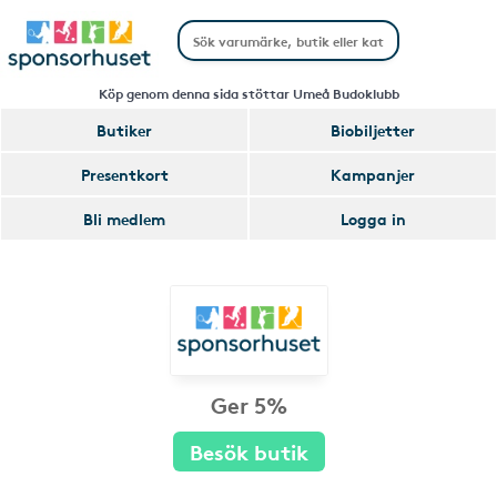
Köp genom denna sida stöttar Umeå Budoklubb
Butiker
Biobiljetter
Presentkort
Kampanjer
Bli medlem
Logga in
Ger 5%
Besök butik