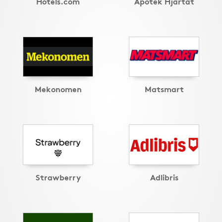
Hotels.com
Apotek Hjärtat
Mekonomen
Matsmart
Strawberry
Adlibris