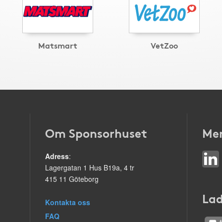
Matsmart
VetZoo
Om Sponsorhuset
Mer
Adress
:
Lagergatan 1 Hus B19a, 4 tr
415 11 Göteborg
Lad
Kontakta oss
FAQ