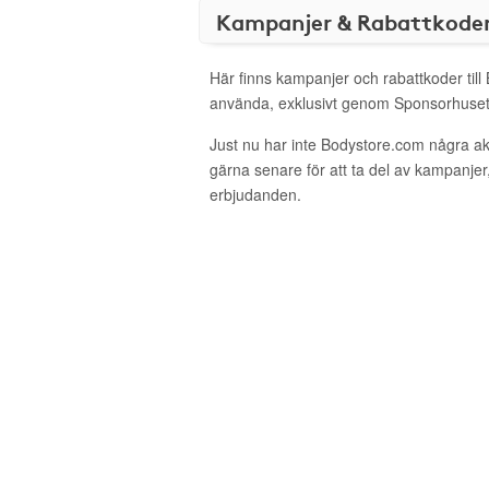
Kampanjer & Rabattkode
Här finns kampanjer och rabattkoder till
använda, exklusivt genom Sponsorhuset
Just nu har inte Bodystore.com några a
gärna senare för att ta del av kampanjer
erbjudanden.