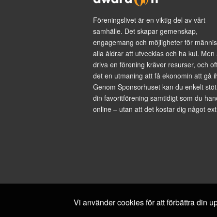
Föreningslivet är en viktig del av vårt
samhälle. Det skapar gemenskap,
engagemang och möjligheter för männis
alla åldrar att utvecklas och ha kul. Men 
driva en förening kräver resurser, och of
det en utmaning att få ekonomin att gå i
Genom Sponsorhuset kan du enkelt stöt
din favoritförening samtidigt som du han
online – utan att det kostar dig något ext
Vi använder cookies för att förbättra din