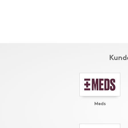
Kunde
Meds