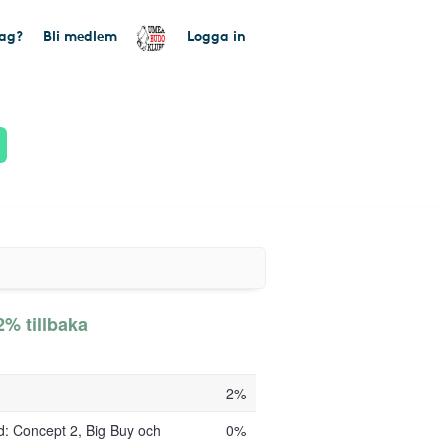
tag?
Bli medlem
Logga in
% tillbaka
2%
: Concept 2, Big Buy och
0%