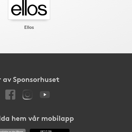
Ellos
 av Sponsorhuset
da hem vår mobilapp