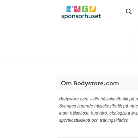
Om Bodystore.com
Bodystore.com – din hälsokostbutik på 
Sveriges ledande hälsokostbutik på näte
inom hälsokost, hudvård, ekologiska liv
sportkosttillskott och träningskläder.