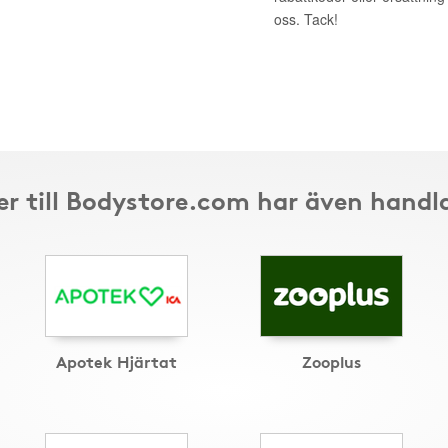
oss. Tack!
r till Bodystore.com har även handl
Apotek Hjärtat
Zooplus