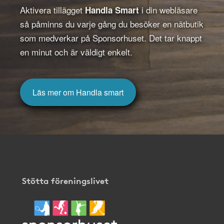
Aktivera tillägget
i din webläsare
Handla Smart
så påminns du varje gång du besöker en nätbutik
som medverkar på Sponsorhuset. Det tar knappt
en minut och är väldigt enkelt.
Läs mer om Handla smart
Stötta föreningslivet