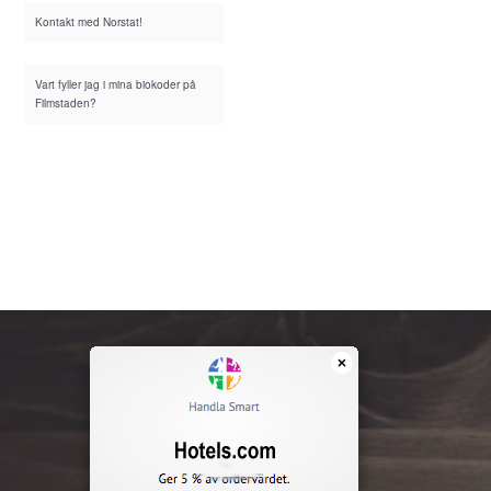
Kontakt med Norstat!
Vart fyller jag i mina biokoder på
Filmstaden?