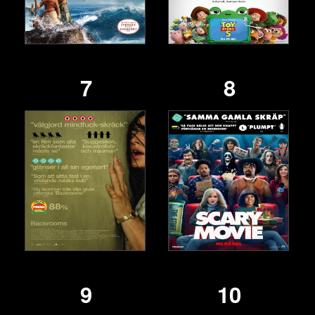
7
8
9
10