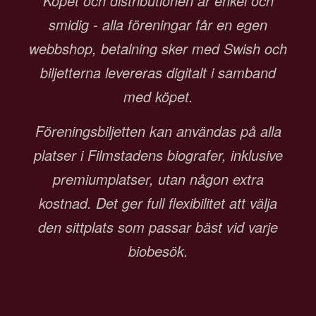
Köpet och distributionen är enkel och
smidig - alla föreningar får en egen
webbshop, betalning sker med Swish och
biljetterna levereras digitalt i samband
med köpet.
Föreningsbiljetten kan användas på alla
platser i Filmstadens biografer, inklusive
premiumplatser, utan någon extra
kostnad. Det ger full flexibilitet att välja
den sittplats som passar bäst vid varje
biobesök.