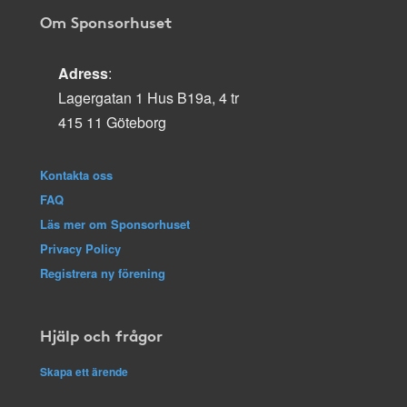
Om Sponsorhuset
Adress
:
Lagergatan 1 Hus B19a, 4 tr
415 11 Göteborg
Kontakta oss
FAQ
Läs mer om Sponsorhuset
Privacy Policy
Registrera ny förening
Hjälp och frågor
Skapa ett ärende