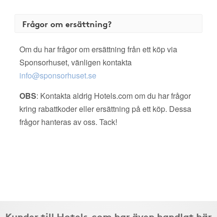
Frågor om ersättning?
Om du har frågor om ersättning från ett köp via
Sponsorhuset, vänligen kontakta
info@sponsorhuset.se
OBS
: Kontakta aldrig Hotels.com om du har frågor
kring rabattkoder eller ersättning på ett köp. Dessa
frågor hanteras av oss. Tack!
Kunder till Hotels.com har även handlat här