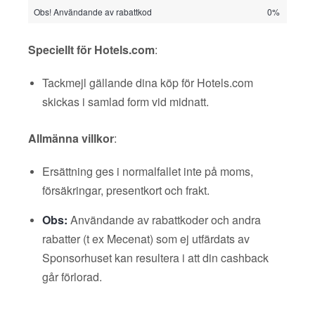
Obs! Användande av rabattkod
0%
Speciellt för Hotels.com
:
Tackmejl gällande dina köp för Hotels.com
skickas i samlad form vid midnatt.
Allmänna villkor
:
Ersättning ges i normalfallet inte på moms,
försäkringar, presentkort och frakt.
Obs:
Användande av rabattkoder och andra
rabatter (t ex Mecenat) som ej utfärdats av
Sponsorhuset kan resultera i att din cashback
går förlorad.