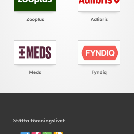
Zooplus
Adlibris
Meds
Fyndiq
Stötta föreningslivet