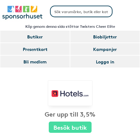
Köp genom denna sida stöttar Twisters Cheer Elite
Butiker
Biobiljetter
Presentkort
Kampanjer
Bli medlem
Logga in
Ger upp till 3,5%
Besök butik