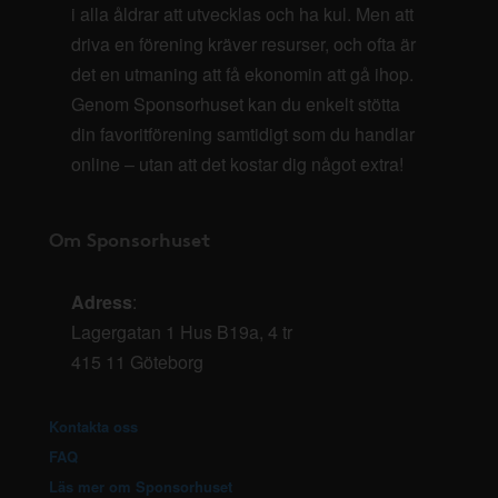
i alla åldrar att utvecklas och ha kul. Men att
driva en förening kräver resurser, och ofta är
det en utmaning att få ekonomin att gå ihop.
Genom Sponsorhuset kan du enkelt stötta
din favoritförening samtidigt som du handlar
online – utan att det kostar dig något extra!
Om Sponsorhuset
Adress
:
Lagergatan 1 Hus B19a, 4 tr
415 11 Göteborg
Kontakta oss
FAQ
Läs mer om Sponsorhuset