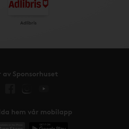
Adlibris
 av Sponsorhuset
da hem vår mobilapp