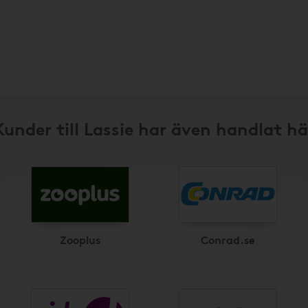
Kunder till Lassie har även handlat hä
Zooplus
Conrad.se