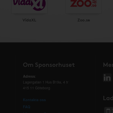
VidaXL
Zoo.se
Om Sponsorhuset
Mer
Adress
:
Lagergatan 1 Hus B19a, 4 tr
415 11 Göteborg
Lad
Kontakta oss
FAQ