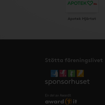
Apotek Hjärtat
Stötta föreningslivet
En del av AwardIt