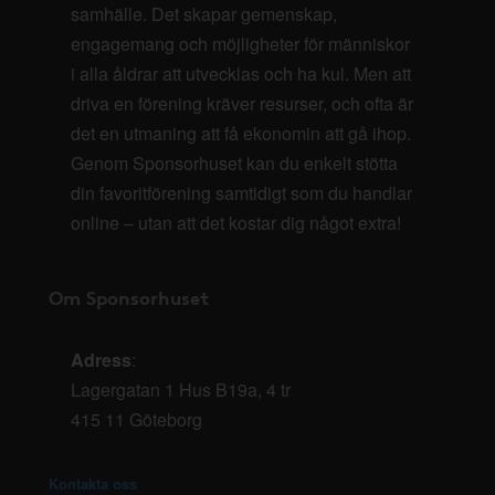
samhälle. Det skapar gemenskap,
engagemang och möjligheter för människor
i alla åldrar att utvecklas och ha kul. Men att
driva en förening kräver resurser, och ofta är
det en utmaning att få ekonomin att gå ihop.
Genom Sponsorhuset kan du enkelt stötta
din favoritförening samtidigt som du handlar
online – utan att det kostar dig något extra!
Om Sponsorhuset
Adress
:
Lagergatan 1 Hus B19a, 4 tr
415 11 Göteborg
Kontakta oss