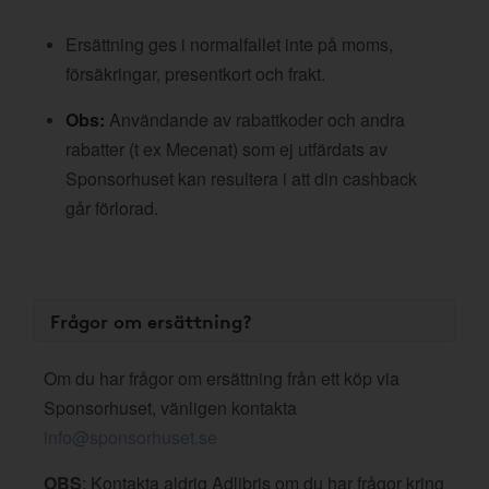
Ersättning ges i normalfallet inte på moms,
försäkringar, presentkort och frakt.
Obs:
Användande av rabattkoder och andra
rabatter (t ex Mecenat) som ej utfärdats av
Sponsorhuset kan resultera i att din cashback
går förlorad.
Frågor om ersättning?
Om du har frågor om ersättning från ett köp via
Sponsorhuset, vänligen kontakta
info@sponsorhuset.se
OBS
: Kontakta aldrig Adlibris om du har frågor kring