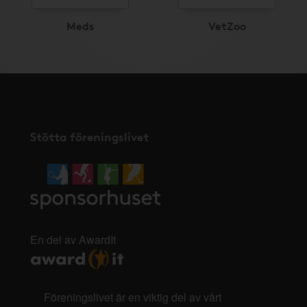
Meds
VetZoo
Stötta föreningslivet
En del av AwardIt
Föreningslivet är en viktig del av vårt