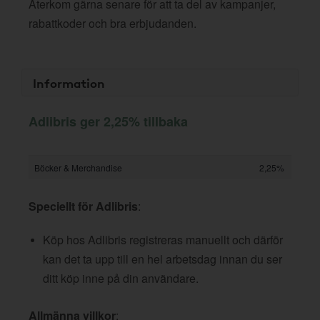
Återkom gärna senare för att ta del av kampanjer,
rabattkoder och bra erbjudanden.
Information
Adlibris ger 2,25% tillbaka
Böcker & Merchandise
2,25%
Speciellt för Adlibris
:
Köp hos Adlibris registreras manuellt och därför
kan det ta upp till en hel arbetsdag innan du ser
ditt köp inne på din användare.
Allmänna villkor
: