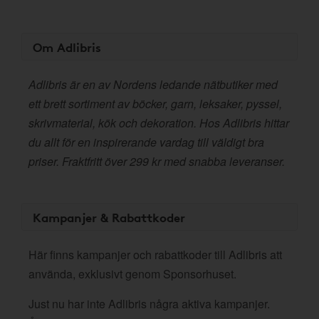
Om Adlibris
Adlibris är en av Nordens ledande nätbutiker med
ett brett sortiment av böcker, garn, leksaker, pyssel,
skrivmaterial, kök och dekoration. Hos Adlibris hittar
du allt för en inspirerande vardag till väldigt bra
priser. Fraktfritt över 299 kr med snabba leveranser.
Kampanjer & Rabattkoder
Här finns kampanjer och rabattkoder till Adlibris att
använda, exklusivt genom Sponsorhuset.
Just nu har inte Adlibris några aktiva kampanjer.