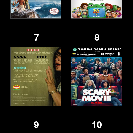
7
8
9
10