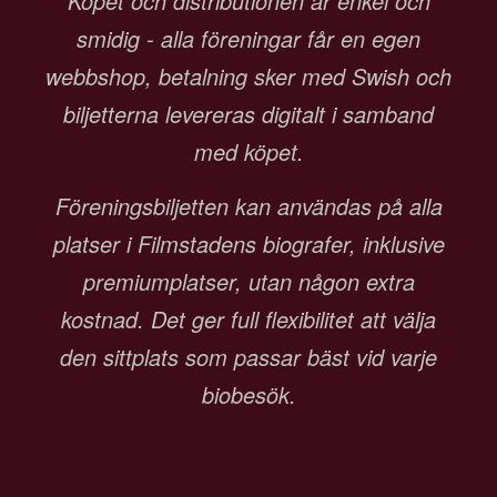
Köpet och distributionen är enkel och
smidig - alla föreningar får en egen
webbshop, betalning sker med Swish och
biljetterna levereras digitalt i samband
med köpet.
Föreningsbiljetten kan användas på alla
platser i Filmstadens biografer, inklusive
premiumplatser, utan någon extra
kostnad. Det ger full flexibilitet att välja
den sittplats som passar bäst vid varje
biobesök.