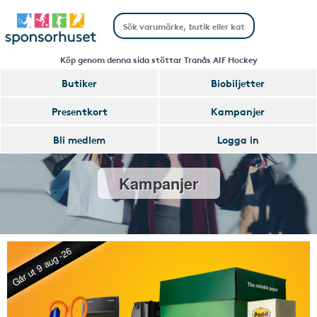
Köp genom denna sida stöttar Tranås AIF Hockey
Butiker
Biobiljetter
Presentkort
Kampanjer
Bli medlem
Logga in
Kampanjer
Går ut 9 aug -26