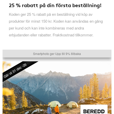
25 % rabatt på din första beställning!
Koden ger 25 % rabatt på en beställning vid köp av
produkter för minst 150 kr. Koden kan användas en gång
per kund och kan inte kombineras med andra
erbjudanden eller rabatter. Fraktkostnad tillkommer.
Smartphoto ger Upp till 9% tillbaka
Går ut 31 dec -26