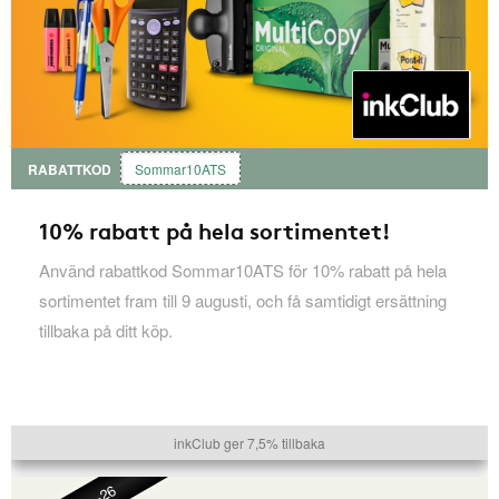
RABATTKOD
Sommar10ATS
10% rabatt på hela sortimentet!
Använd rabattkod Sommar10ATS för 10% rabatt på hela
sortimentet fram till 9 augusti, och få samtidigt ersättning
tillbaka på ditt köp.
inkClub ger 7,5% tillbaka