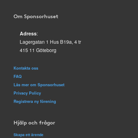
Om Sponsorhuset
Adress
:
Lagergatan 1 Hus B19a, 4 tr
415 11 Göteborg
Kontakta oss
FAQ
Läs mer om Sponsorhuset
Privacy Policy
Registrera ny förening
Hjälp och frågor
Skapa ett ärende