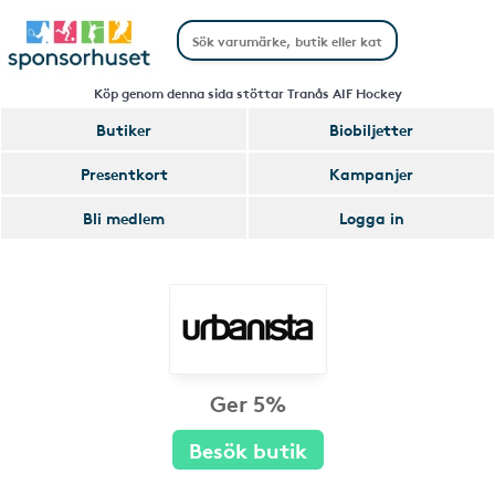
Köp genom denna sida stöttar Tranås AIF Hockey
Butiker
Biobiljetter
Presentkort
Kampanjer
Bli medlem
Logga in
Ger 5%
Besök butik