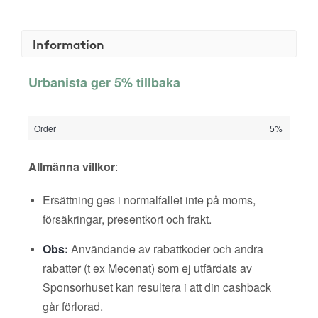
Information
Urbanista ger 5% tillbaka
Order
5%
Allmänna villkor
:
Ersättning ges i normalfallet inte på moms,
försäkringar, presentkort och frakt.
Obs:
Användande av rabattkoder och andra
rabatter (t ex Mecenat) som ej utfärdats av
Sponsorhuset kan resultera i att din cashback
går förlorad.