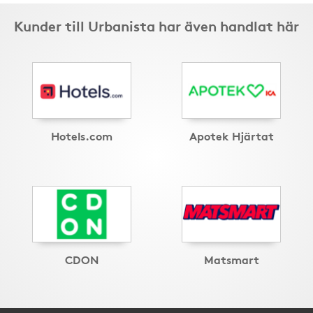
Kunder till Urbanista har även handlat här
Hotels.com
Apotek Hjärtat
CDON
Matsmart