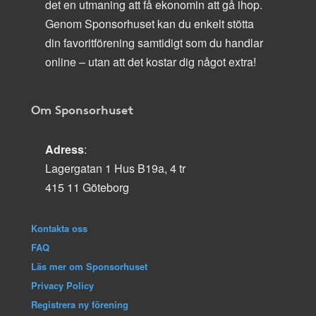
det en utmaning att få ekonomin att gå ihop.
Genom Sponsorhuset kan du enkelt stötta
din favoritförening samtidigt som du handlar
online – utan att det kostar dig något extra!
Om Sponsorhuset
Adress
:
Lagergatan 1 Hus B19a, 4 tr
415 11 Göteborg
Kontakta oss
FAQ
Läs mer om Sponsorhuset
Privacy Policy
Registrera ny förening