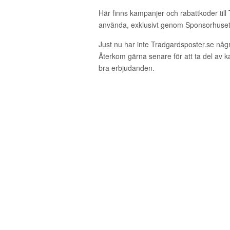
Här finns kampanjer och rabattkoder till
använda, exklusivt genom Sponsorhuset
Just nu har inte Tradgardsposter.se någ
Återkom gärna senare för att ta del av 
bra erbjudanden.