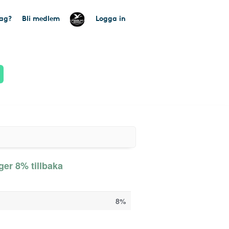
tag?
Bli medlem
Logga in
ger 8% tillbaka
8%