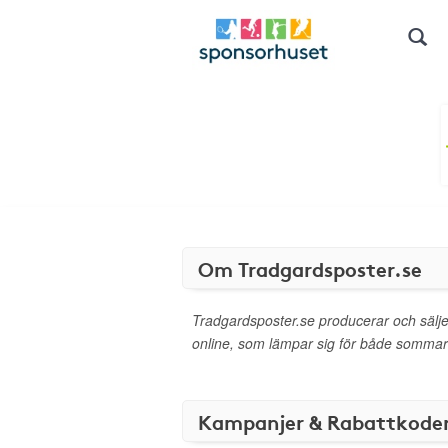
Om Tradgardsposter.se
Tradgardsposter.se producerar och sälj
online, som lämpar sig för både sommar 
Kampanjer & Rabattkode