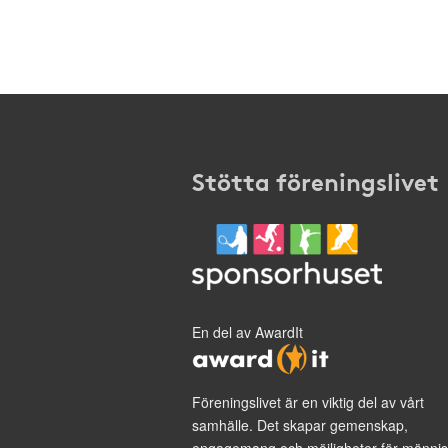
Stötta föreningslivet
En del av AwardIt
Föreningslivet är en viktig del av vårt
samhälle. Det skapar gemenskap,