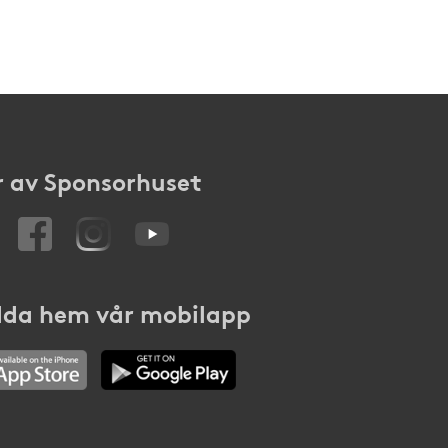
 av Sponsorhuset
da hem vår mobilapp