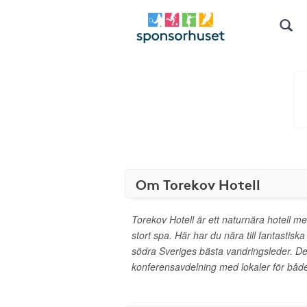
Om Torekov Hotell
Torekov Hotell är ett naturnära hotell me
stort spa. Här har du nära till fantastis
södra Sveriges bästa vandringsleder. De
konferensavdelning med lokaler för båd