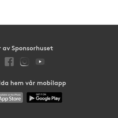
 av Sponsorhuset
da hem vår mobilapp