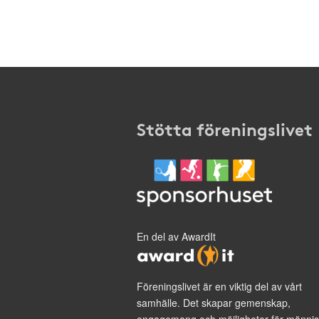
Stötta föreningslivet
En del av AwardIt
Föreningslivet är en viktig del av vårt
samhälle. Det skapar gemenskap,