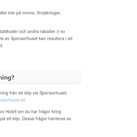
allet inte på moms, försäkringar,
ttkoder och andra rabatter (t ex
s av Sponsorhuset kan resultera i att
d.
ning?
ning från ett köp via Sponsorhuset,
nsorhuset.se
ov Hotell om du har frågor kring
g på ett köp. Dessa frågor hanteras av