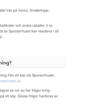
allet inte på moms, försäkringar,
ttkoder och andra rabatter (t ex
s av Sponsorhuset kan resultera i att
d.
ning?
ning från ett köp via Sponsorhuset,
nsorhuset.se
rlagret.se om du har frågor kring
g på ett köp. Dessa frågor hanteras av