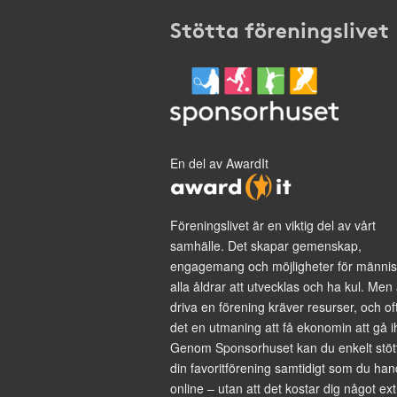
Stötta föreningslivet
En del av AwardIt
Föreningslivet är en viktig del av vårt
samhälle. Det skapar gemenskap,
engagemang och möjligheter för männis
alla åldrar att utvecklas och ha kul. Men 
driva en förening kräver resurser, och of
det en utmaning att få ekonomin att gå i
Genom Sponsorhuset kan du enkelt stöt
din favoritförening samtidigt som du han
online – utan att det kostar dig något ext