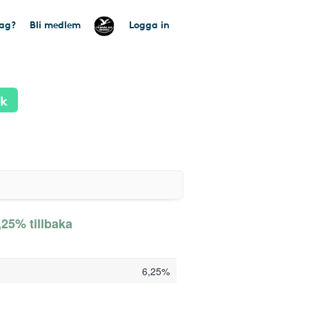
tag?
Bli medlem
Logga in
ik
,25% tillbaka
6,25%