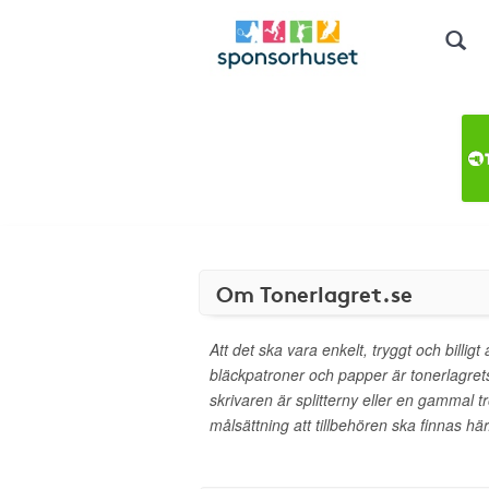
Om Tonerlagret.se
Att det ska vara enkelt, tryggt och billigt
bläckpatroner och papper är tonerlagrets
skrivaren är splitterny eller en gammal t
målsättning att tillbehören ska finnas här