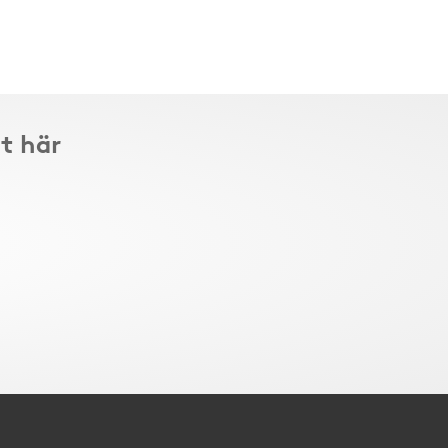
t här