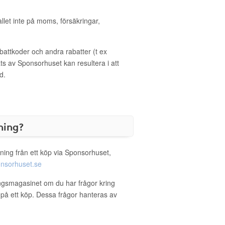
allet inte på moms, försäkringar,
ttkoder och andra rabatter (t ex
s av Sponsorhuset kan resultera i att
d.
ning?
ning från ett köp via Sponsorhuset,
nsorhuset.se
ingsmagasinet om du har frågor kring
g på ett köp. Dessa frågor hanteras av