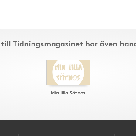
till Tidningsmagasinet har även han
Min lilla Sötnos