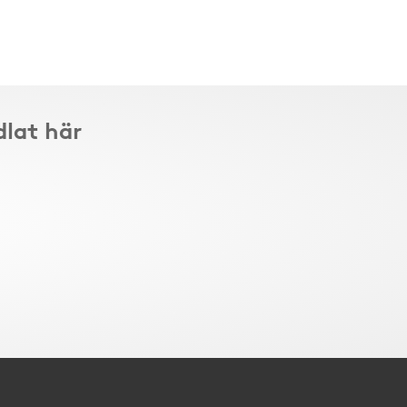
dlat här