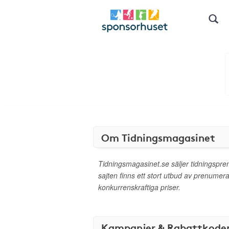
Om Tidningsmagasinet
Tidningsmagasinet.se säljer tidningspre
sajten finns ett stort utbud av prenumera
konkurrenskraftiga priser.
Kampanjer & Rabattkode