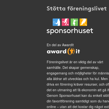
Stötta föreningslivet
En del av AwardIt
Föreningslivet är en viktig del av vårt
samhälle. Det skapar gemenskap,
engagemang och möjligheter för männis
alla åldrar att utvecklas och ha kul. Men 
driva en förening kräver resurser, och of
det en utmaning att få ekonomin att gå i
Genom Sponsorhuset kan du enkelt stöt
din favoritförening samtidigt som du han
online – utan att det kostar dig något ext