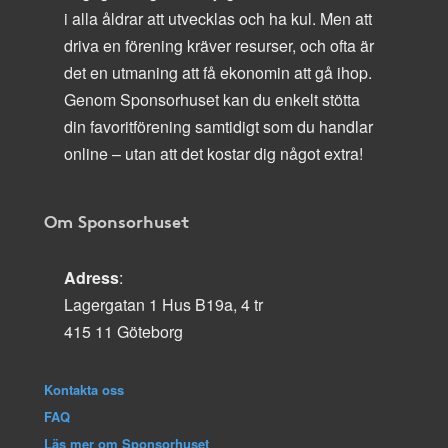
i alla åldrar att utvecklas och ha kul. Men att
driva en förening kräver resurser, och ofta är
det en utmaning att få ekonomin att gå ihop.
Genom Sponsorhuset kan du enkelt stötta
din favoritförening samtidigt som du handlar
online – utan att det kostar dig något extra!
Om Sponsorhuset
Adress
:
Lagergatan 1 Hus B19a, 4 tr
415 11 Göteborg
Kontakta oss
FAQ
Läs mer om Sponsorhuset