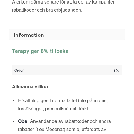
Återkom gärna senare för att ta del av kampanjer,
rabattkoder och bra erbjudanden.
Information
Terapy ger 8% tillbaka
Order
8%
Allmänna villkor
:
Ersättning ges i normalfallet inte på moms,
försäkringar, presentkort och frakt.
Obs:
Användande av rabattkoder och andra
rabatter (t ex Mecenat) som ej utfärdats av