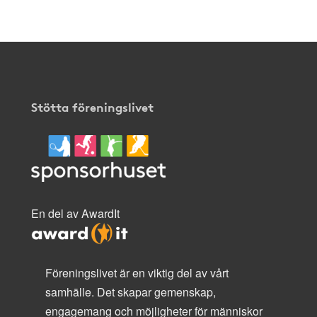
Stötta föreningslivet
En del av AwardIt
Föreningslivet är en viktig del av vårt
samhälle. Det skapar gemenskap,
engagemang och möjligheter för människor