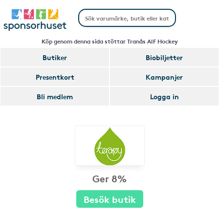
Köp genom denna sida stöttar Tranås AIF Hockey
Butiker
Biobiljetter
Presentkort
Kampanjer
Bli medlem
Logga in
Ger 8%
Besök butik