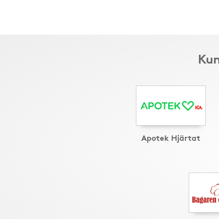
Kun
Apotek Hjärtat