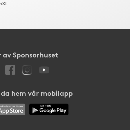
aXL
 av Sponsorhuset
da hem vår mobilapp