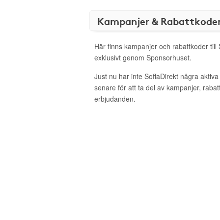
Kampanjer & Rabattkode
Här finns kampanjer och rabattkoder till 
exklusivt genom Sponsorhuset.
Just nu har inte SoffaDirekt några akti
senare för att ta del av kampanjer, raba
erbjudanden.