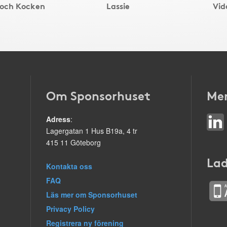
 och Kocken
Lassie
Vid
Om Sponsorhuset
Mer
Adress
:
Lagergatan 1 Hus B19a, 4 tr
415 11 Göteborg
Lad
Kontakta oss
FAQ
Läs mer om Sponsorhuset
Privacy Policy
Registrera ny förening