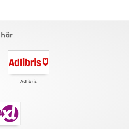
 här
Adlibris