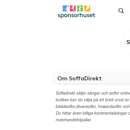
Om SoffaDirekt
Soffadirekt säljer sängar och soffor online 
butiken kan du välja på ett brett urval av 
bäddsoffor,divansoffor, howardsoffor och
Du hittar även billiga kontinentalsängar 
matchandefotpallar.