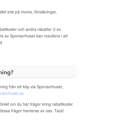
allet inte på moms, försäkringar,
ttkoder och andra rabatter (t ex
s av Sponsorhuset kan resultera i att
d.
ning?
ning från ett köp via Sponsorhuset,
nsorhuset.se
Direkt om du har frågor kring rabattkoder
. Dessa frågor hanteras av oss. Tack!