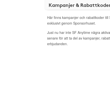
Kampanjer & Rabattkode
Här finns kampanjer och rabattkoder till
exklusivt genom Sponsorhuset.
Just nu har inte SF Anytime några akti
senare för att ta del av kampanjer, raba
erbjudanden.