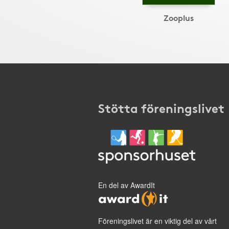
Zooplus
Stötta föreningslivet
En del av AwardIt
Föreningslivet är en viktig del av vårt