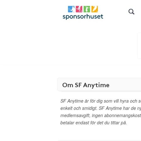
Om SF Anytime
SF Anytime är för dig som vill hyra och s
enkelt och smidigt. SF Anytime har de ny
medlemsavgift, ingen abonnemangskostn
betalar endast för det du tittar på.