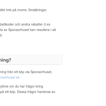
allet inte på moms, försäkringar,
ttkoder och andra rabatter (t ex
s av Sponsorhuset kan resultera i att
d.
ning?
ning från ett köp via Sponsorhuset,
nsorhuset.se
nytime om du har frågor kring
g på ett köp. Dessa frågor hanteras av