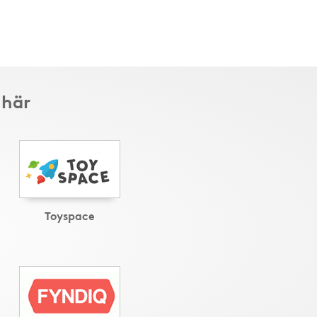
 här
Toyspace